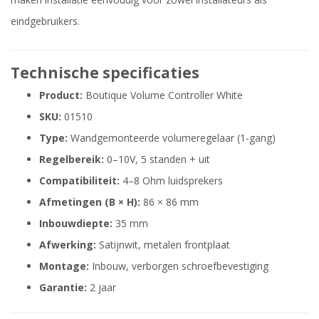
eindgebruikers.
Technische specificaties
Product:
Boutique Volume Controller White
SKU:
01510
Type:
Wandgemonteerde volumeregelaar (1-gang)
Regelbereik:
0–10V, 5 standen + uit
Compatibiliteit:
4–8 Ohm luidsprekers
Afmetingen (B × H):
86 × 86 mm
Inbouwdiepte:
35 mm
Afwerking:
Satijnwit, metalen frontplaat
Montage:
Inbouw, verborgen schroefbevestiging
Garantie:
2 jaar