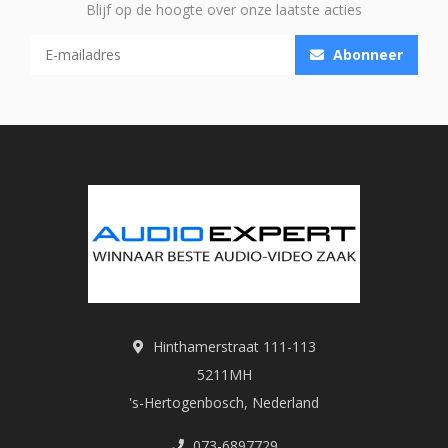
Blijf op de hoogte over onze laatste acties
Abonneer
Hinthamerstraat 111-113
5211MH
's-Hertogenbosch, Nederland
073-6897729