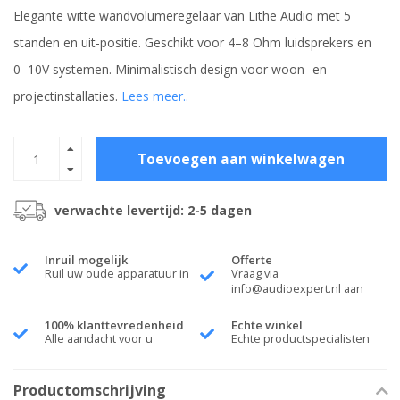
Elegante witte wandvolumeregelaar van Lithe Audio met 5
standen en uit-positie. Geschikt voor 4–8 Ohm luidsprekers en
0–10V systemen. Minimalistisch design voor woon- en
projectinstallaties.
Lees meer..
Toevoegen aan winkelwagen
verwachte levertijd: 2-5 dagen
Inruil mogelijk
Offerte
Ruil uw oude apparatuur in
Vraag via
info@audioexpert.nl
aan
100% klanttevredenheid
Echte winkel
Alle aandacht voor u
Echte productspecialisten
Productomschrijving