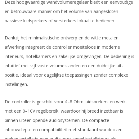
Deze hoogwaardige wandvolumeregelaar biedt een eenvoudige
en betrouwbare manier om het volume van aangesloten
passieve luidsprekers of versterkers lokaal te bedienen.
Dankzij het minimalistische ontwerp en de witte metalen
afwerking integreert de controller moeiteloos in moderne
interieurs, hotelkamers en zakelijke omgevingen. De bediening is
intuïtief met vijf vaste volumestanden en een duidelijke uit-
positie, ideaal voor dagelijkse toepassingen zonder complexe
instellingen.
De controller is geschikt voor 4–8 Ohm luidsprekers en werkt
met een 0–10V regelbereik, waardoor hij breed inzetbaar is
binnen uiteenlopende audiosystemen. De compacte
inbouwdiepte en compatibiliteit met standaard wanddozen
maken installatie eenvoudig voor zowel installateurs als