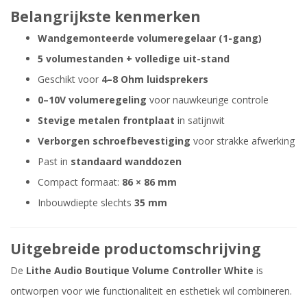
Belangrijkste kenmerken
Wandgemonteerde volumeregelaar (1-gang)
5 volumestanden + volledige uit-stand
Geschikt voor
4–8 Ohm luidsprekers
0–10V volumeregeling
voor nauwkeurige controle
Stevige metalen frontplaat
in satijnwit
Verborgen schroefbevestiging
voor strakke afwerking
Past in
standaard wanddozen
Compact formaat:
86 × 86 mm
Inbouwdiepte slechts
35 mm
Uitgebreide productomschrijving
De
Lithe Audio Boutique Volume Controller White
is
ontworpen voor wie functionaliteit en esthetiek wil combineren.