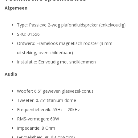
Algemeen
Type: Passieve 2-weg plafondluidspreker (enkelvoudig)
SKU: 01556
Ontwerp: Frameloos magnetisch rooster (3 mm
uitsteking, overschilderbaar)
Installatie: Eenvoudig met snelklemmen
Audio
Woofer: 6.5” geweven glasvezel-conus
Tweeter: 0.75” titanium dome
Frequentiebereik: 55Hz – 20kHz
RMS-vermogen: 60W
Impedantie: 8 Ohm
Gevoeligheid: 90 dB (1W/1m)