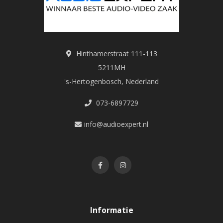
Hinthamerstraat 111-113
5211MH
's-Hertogenbosch, Nederland
073-6897729
info@audioexpert.nl
Informatie