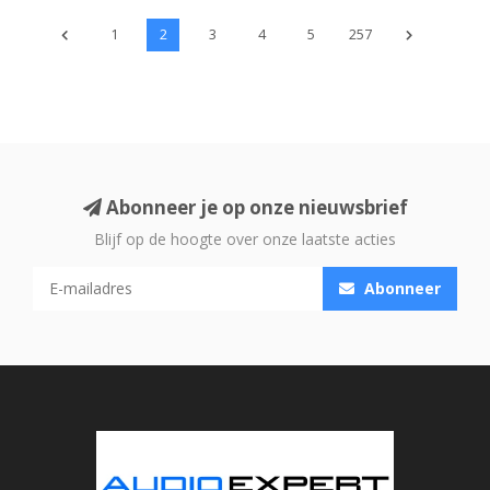
1
2
3
4
5
257
Abonneer je op onze nieuwsbrief
Blijf op de hoogte over onze laatste acties
Abonneer