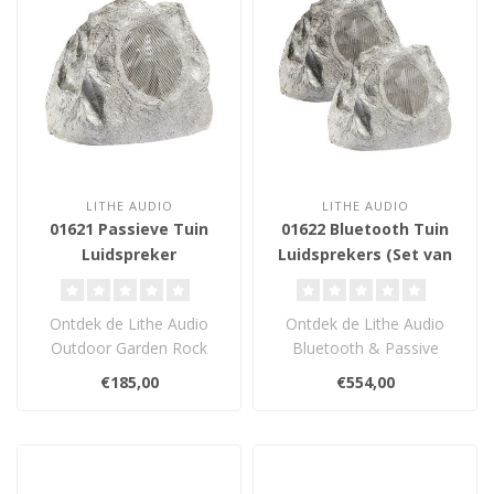
LITHE AUDIO
LITHE AUDIO
01621 Passieve Tuin
01622 Bluetooth Tuin
Luidspreker
Luidsprekers (Set van
2)
Ontdek de Lithe Audio
Ontdek de Lithe Audio
Outdoor Garden Rock
Bluetooth & Passive
Speaker – een
Garden Rock Speakers
€185,00
€554,00
weerbestendige speaker..
(Pair) – weerbe..