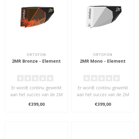
ORTOFON
ORTOFON
2MR Bronze - Element
2MR Mono - Element
Er wordt continu gewerkt
Er wordt continu gewerkt
aan het succes van de 2M
aan het succes van de 2M
Series. Om het gebruikers
Series. Om het gebruikers
€399,00
€399,00
van ..
van ..