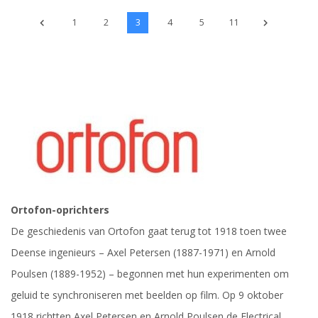
1
2
3
4
5
11
Ortofon-oprichters
De geschiedenis van Ortofon gaat terug tot 1918 toen twee
Deense ingenieurs – Axel Petersen (1887-1971) en Arnold
Poulsen (1889-1952) – begonnen met hun experimenten om
geluid te synchroniseren met beelden op film. Op 9 oktober
1918 richtten Axel Petersen en Arnold Poulsen de Electrical