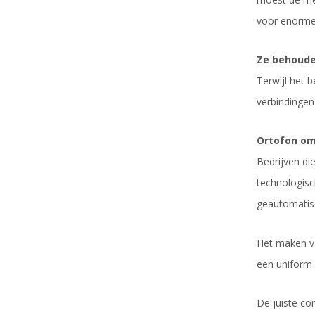
voor enorme 
Ze behoude
Terwijl het 
verbindingen
Ortofon om
Bedrijven di
technologisc
geautomatise
Het maken v
een uniform 
De juiste co