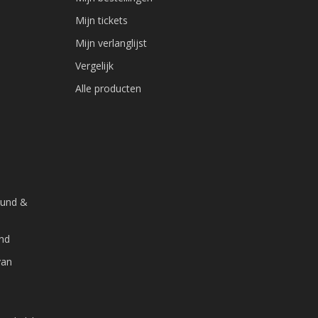
Mijn tickets
Mijn verlanglijst
Vergelijk
Alle producten
ound &
and
van