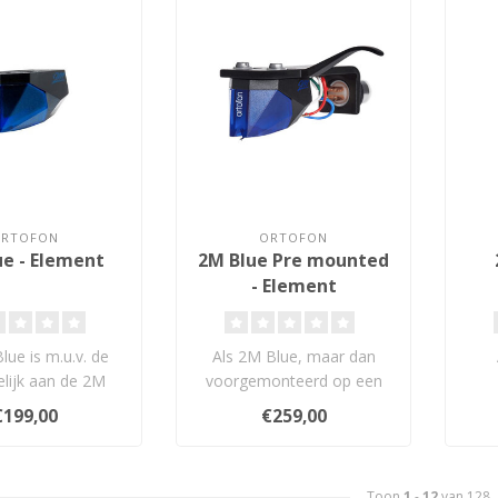
ORTOFON
ORTOFON
ue - Element
2M Blue Pre mounted
- Element
ue is m.u.v. de
Als 2M Blue, maar dan
elijk aan de 2M
voorgemonteerd op een
naald van de 2M
universele SH-4 Black
sc
€199,00
€259,00
lue is e..
professionele ..
mm
Toon
1
-
12
van 128