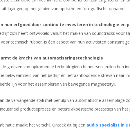
uitdagingen op het gebied van optische en fotografische opnames.
n hun erfgoed door continu te investeren in technologie en 
bedrijf zich heeft ontwikkeld vanuit het maken van soundtracks voor 
 voor technisch rubber, is één aspect van hun activiteiten constant g
armt de kracht van automatiseringstechnologie
e de grenzen van opkomende technologieën beheersen, zullen hun in
he bekwaamheid van het bedrijf en het aanhoudende streven naar in
erde lijn voor het assembleren van bewegende magneetstyli.
an de vervangende styli met behulp van automatische assemblage z
industrieel productieproces en betere akoestische prestaties van het 
mbinatie maakt het verschil. Ontdek dit bij een
audio specialist in 