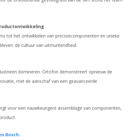
productontwikkeling
films tot het ontwikkelen van precisiecomponenten en unieke
ebleven: de cultuur van uitmuntendheid.
dustrieën domineren. Ortofon demonstreert opnieuw de
novatie, met de aanschaf van een geavanceerde
orgt voor een nauwkeurigere assemblage van componenten,
product.
Den Bosch
.