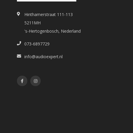
Hinthamerstraat 111-113
5211MH
's-Hertogenbosch, Nederland
073-6897729
info@audioexpert.nl