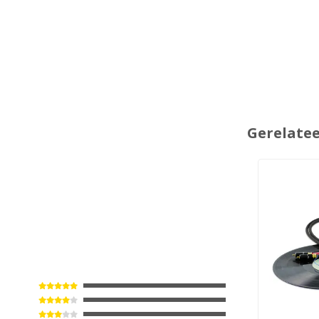
Gerelate