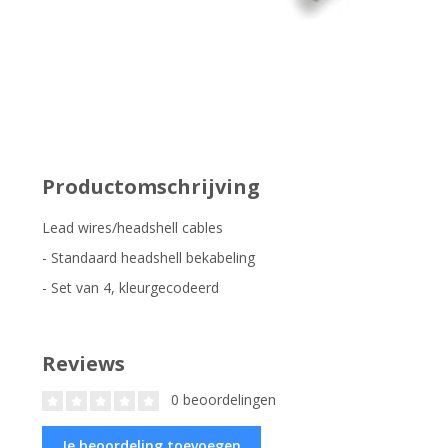
Productomschrijving
Lead wires/headshell cables
- Standaard headshell bekabeling
- Set van 4, kleurgecodeerd
Reviews
0 beoordelingen
Je beoordeling toevoegen