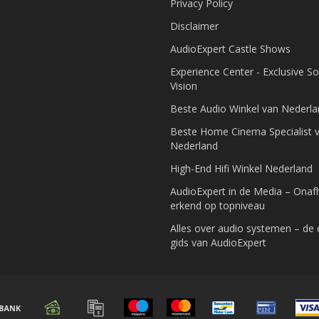
Privacy Policy
Disclaimer
AudioExpert Castle Shows
Experience Center - Exclusive S
Vision
Beste Audio Winkel van Nederl
Beste Home Cinema Specialist 
Nederland
High-End Hifi Winkel Nederland
AudioExpert in de Media – Onafh
erkend op topniveau
Alles over audio systemen – de
gids van AudioExpert