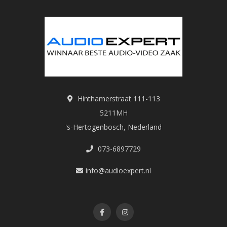
Hinthamerstraat 111-113
5211MH
's-Hertogenbosch, Nederland
073-6897729
info@audioexpert.nl