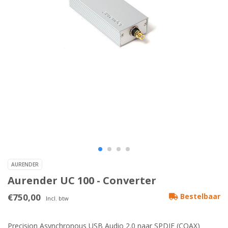
AURENDER
Aurender UC 100 - Converter
€750,00
Bestelbaar
Incl. btw
Precision Asynchronous USB Audio 2.0 naar SPDIF (COAX)