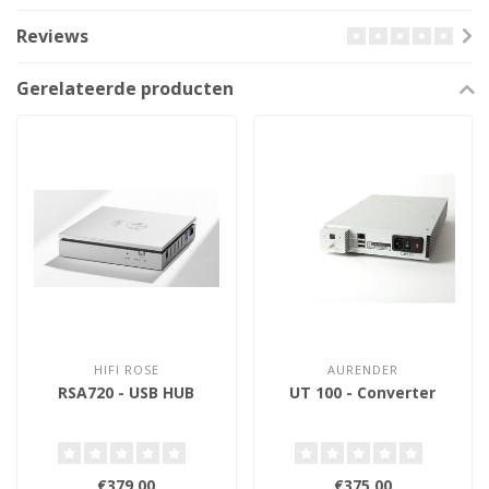
Reviews
Gerelateerde producten
HIFI ROSE
AURENDER
RSA720 - USB HUB
UT 100 - Converter
€379,00
€375,00