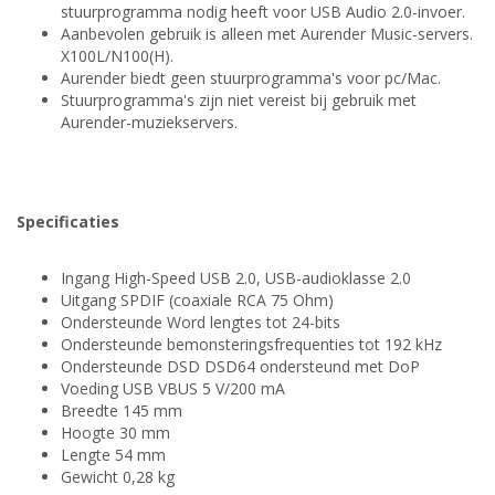
stuurprogramma nodig heeft voor USB Audio 2.0-invoer.
Aanbevolen gebruik is alleen met Aurender Music-servers.
X100L/N100(H).
Aurender biedt geen stuurprogramma's voor pc/Mac.
Stuurprogramma's zijn niet vereist bij gebruik met
Aurender-muziekservers.
Specificaties
Ingang High-Speed USB 2.0, USB-audioklasse 2.0
Uitgang SPDIF (coaxiale RCA 75 Ohm)
Ondersteunde Word lengtes tot 24-bits
Ondersteunde bemonsteringsfrequenties tot 192 kHz
Ondersteunde DSD DSD64 ondersteund met DoP
Voeding USB VBUS 5 V/200 mA
Breedte 145 mm
Hoogte 30 mm
Lengte 54 mm
Gewicht ​0,28 kg