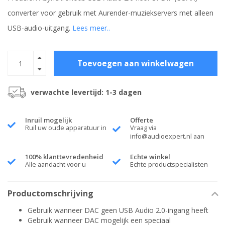
converter voor gebruik met Aurender-muziekservers met alleen
USB-audio-uitgang.
Lees meer..
Toevoegen aan winkelwagen
verwachte levertijd: 1-3 dagen
Inruil mogelijk
Offerte
Ruil uw oude apparatuur in
Vraag via
info@audioexpert.nl
aan
100% klanttevredenheid
Echte winkel
Alle aandacht voor u
Echte productspecialisten
Productomschrijving
Gebruik wanneer DAC geen USB Audio 2.0-ingang heeft
Gebruik wanneer DAC mogelijk een speciaal