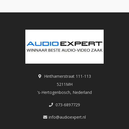
Hinthamerstraat 111-113
5211MH
's-Hertogenbosch, Nederland
073-6897729
info@audioexpert.nl