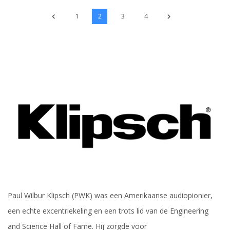
1
2
3
4
Paul Wilbur Klipsch (PWK) was een Amerikaanse audiopionier,
een echte excentriekeling en een trots lid van de Engineering
and Science Hall of Fame. Hij zorgde voor