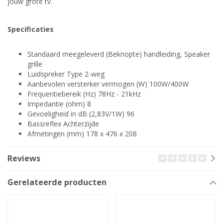
jouw grote tv.
Specificaties
Standaard meegeleverd (Beknopte) handleiding, Speaker
grille
Luidspreker Type 2-weg
Aanbevolen versterker vermogen (W) 100W/400W
Frequentiebereik (Hz) 78Hz - 21kHz
Impedantie (ohm) 8
Gevoeligheid in dB (2,83V/1W) 96
Bassreflex Achterzijde
Afmetingen (mm) 178 x 476 x 208
Reviews
Gerelateerde producten