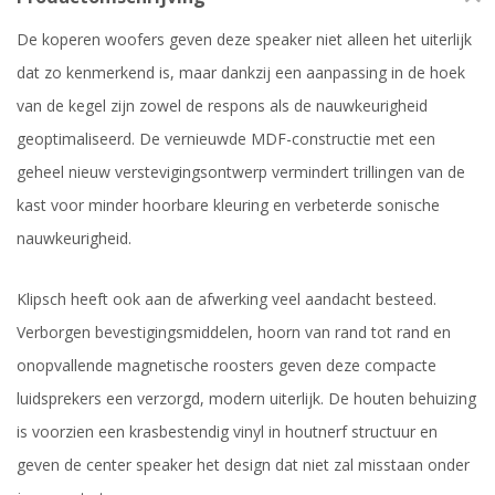
De koperen woofers geven deze speaker niet alleen het uiterlijk
dat zo kenmerkend is, maar dankzij een aanpassing in de hoek
van de kegel zijn zowel de respons als de nauwkeurigheid
geoptimaliseerd. De vernieuwde MDF-constructie met een
geheel nieuw verstevigingsontwerp vermindert trillingen van de
kast voor minder hoorbare kleuring en verbeterde sonische
nauwkeurigheid.
Klipsch heeft ook aan de afwerking veel aandacht besteed.
Verborgen bevestigingsmiddelen, hoorn van rand tot rand en
onopvallende magnetische roosters geven deze compacte
luidsprekers een verzorgd, modern uiterlijk. De houten behuizing
is voorzien een krasbestendig vinyl in houtnerf structuur en
geven de center speaker het design dat niet zal misstaan onder