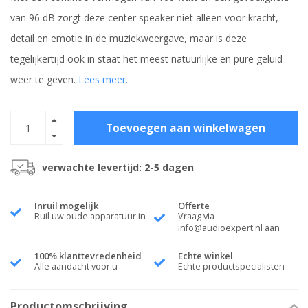
van 96 dB zorgt deze center speaker niet alleen voor kracht,
detail en emotie in de muziekweergave, maar is deze
tegelijkertijd ook in staat het meest natuurlijke en pure geluid
weer te geven.
Lees meer..
Toevoegen aan winkelwagen
verwachte levertijd: 2-5 dagen
Inruil mogelijk
Offerte
Ruil uw oude apparatuur in
Vraag via
info@audioexpert.nl
aan
100% klanttevredenheid
Echte winkel
Alle aandacht voor u
Echte productspecialisten
Productomschrijving