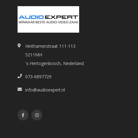
Hinthamerstraat 111-113
5211MH
's-Hertogenbosch, Nederland
073-6897729
info@audioexpert.nl