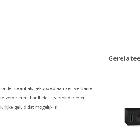
Gerelate
ronde hoornhals gekoppeld aan een vierkante
e verbeteren, hardheid te verminderen en
rlijke geluid dat mogelijk is.