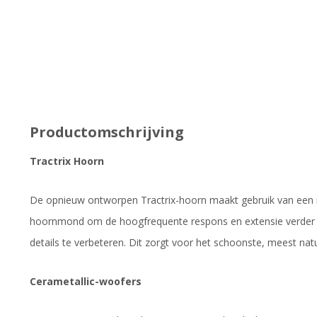
Productomschrijving
Tractrix Hoorn
De opnieuw ontworpen Tractrix-hoorn maakt gebruik van een 
hoornmond om de hoogfrequente respons en extensie verder t
details te verbeteren. Dit zorgt voor het schoonste, meest natuu
Cerametallic-woofers