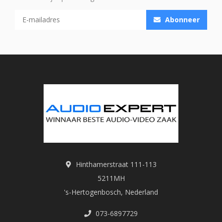
Abonneer
Hinthamerstraat 111-113
5211MH
's-Hertogenbosch, Nederland
073-6897729