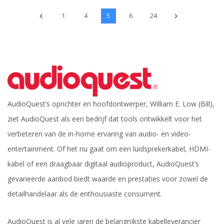
1
4
5
6
24
AudioQuest’s oprichter en hoofdontwerper, William E. Low (Bill),
ziet AudioQuest als een bedrijf dat tools ontwikkelt voor het
verbeteren van de in-home ervaring van audio- en video-
entertainment. Of het nu gaat om een luidsprekerkabel, HDMI-
kabel of een draagbaar digitaal audioproduct, AudioQuest’s
gevarieerde aanbod biedt waarde en prestaties voor zowel de
detailhandelaar als de enthousiaste consument.
AudioQuest is al vele jaren de belangrijkste kabelleverancier