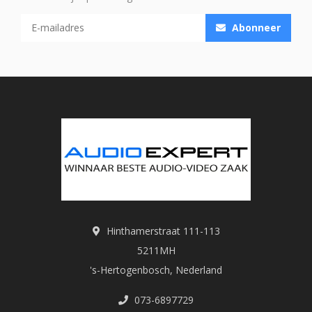
Abonneer
Hinthamerstraat 111-113
5211MH
's-Hertogenbosch, Nederland
073-6897729