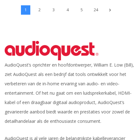
1
2
3
4
5
24
AudioQuest’s oprichter en hoofdontwerper, William E. Low (Bill),
ziet AudioQuest als een bedrijf dat tools ontwikkelt voor het
verbeteren van de in-home ervaring van audio- en video-
entertainment. Of het nu gaat om een luidsprekerkabel, HDMI-
kabel of een draagbaar digitaal audioproduct, AudioQuest’s
gevarieerde aanbod biedt waarde en prestaties voor zowel de
detailhandelaar als de enthousiaste consument.
AudioQuest is al vele jaren de belangrijkste kabelleverancier