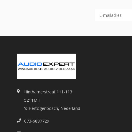
Hinthamerstraat 111-113
5211MH
's-Hertogenbosch, Nederland
073-6897729