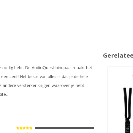
Gerelate
e nodig hebt. De AudioQuest bindpaal maakt het
 een cent! Het beste van alles is dat je de hele
ie andere versterker krijgen waarover je hebt
te...