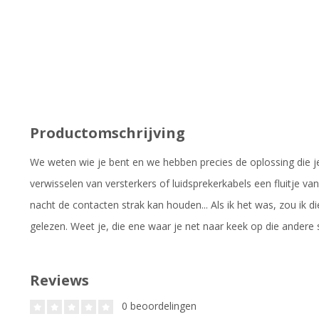
Productomschrijving
We weten wie je bent en we hebben precies de oplossing die j
verwisselen van versterkers of luidsprekerkabels een fluitje van
nacht de contacten strak kan houden... Als ik het was, zou ik d
gelezen. Weet je, die ene waar je net naar keek op die andere si
Reviews
0 beoordelingen