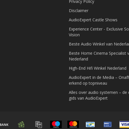
Privacy Policy
Disclaimer
AudioExpert Castle Shows
Experience Center - Exclusive S
Vision
Beste Audio Winkel van Nederl
Beste Home Cinema Specialist 
Nederland
High-End Hifi Winkel Nederland
AudioExpert in de Media – Onafh
erkend op topniveau
Alles over audio systemen – de
gids van AudioExpert