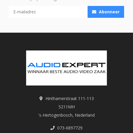
Abonneer
Hinthamerstraat 111-113
5211MH
's-Hertogenbosch, Nederland
073-6897729