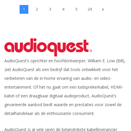
1
2
3
4
5
24
AudioQuest’s oprichter en hoofdontwerper, William E. Low (Bill),
ziet AudioQuest als een bedrijf dat tools ontwikkelt voor het
verbeteren van de in-home ervaring van audio- en video-
entertainment. Of het nu gaat om een luidsprekerkabel, HDMI-
kabel of een draagbaar digitaal audioproduct, AudioQuest’s
gevarieerde aanbod biedt waarde en prestaties voor zowel de
detailhandelaar als de enthousiaste consument.
AudioQuest is al vele jaren de belangrijkste kabelleverancier