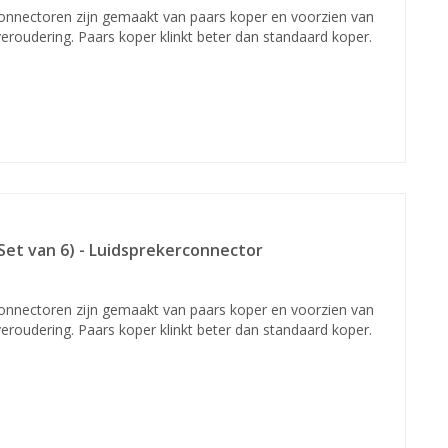
onnectoren zijn gemaakt van paars koper en voorzien van
veroudering. Paars koper klinkt beter dan standaard koper.
Set van 6) - Luidsprekerconnector
onnectoren zijn gemaakt van paars koper en voorzien van
veroudering. Paars koper klinkt beter dan standaard koper.