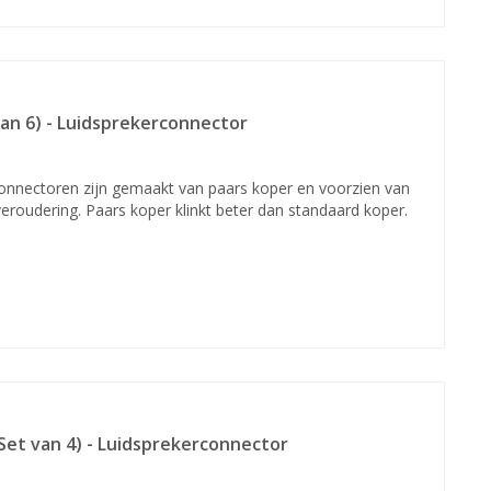
an 6) - Luidsprekerconnector
onnectoren zijn gemaakt van paars koper en voorzien van
veroudering. Paars koper klinkt beter dan standaard koper.
Set van 4) - Luidsprekerconnector