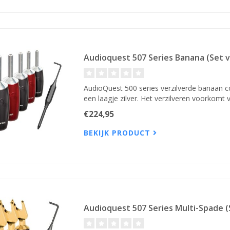
Audioquest 507 Series Banana (Set v
AudioQuest 500 series verzilverde banaan c
een laagje zilver. Het verzilveren voorkomt 
€224,95
BEKIJK PRODUCT
Audioquest 507 Series Multi-Spade (