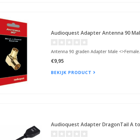
Audioquest Adapter Antenna 90 Ma
Antenna 90 graden Adapter Male <>Female.
€9,95
BEKIJK PRODUCT
Audioquest Adapter DragonTail A to