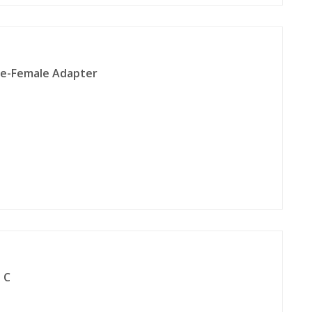
le-Female Adapter
 C