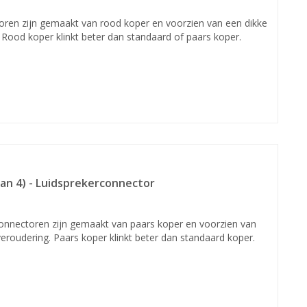
oren zijn gemaakt van rood koper en voorzien van een dikke
. Rood koper klinkt beter dan standaard of paars koper.
an 4) - Luidsprekerconnector
onnectoren zijn gemaakt van paars koper en voorzien van
veroudering. Paars koper klinkt beter dan standaard koper.