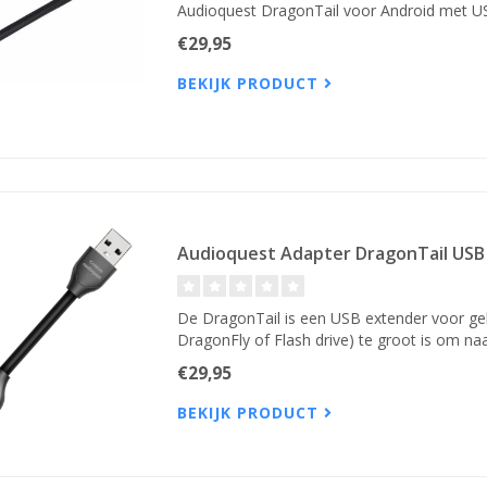
Audioquest DragonTail voor Android met U
€29,95
BEKIJK PRODUCT
Audioquest Adapter DragonTail USB 
De DragonTail is een USB extender voor ge
DragonFly of Flash drive) te groot is om naa
€29,95
BEKIJK PRODUCT