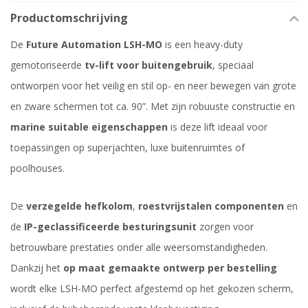
Productomschrijving
De
Future Automation LSH-MO
is een heavy-duty
gemotoriseerde
tv-lift voor buitengebruik
, speciaal
ontworpen voor het veilig en stil op- en neer bewegen van grote
en zware schermen tot ca. 90”. Met zijn robuuste constructie en
marine suitable eigenschappen
is deze lift ideaal voor
toepassingen op superjachten, luxe buitenruimtes of
poolhouses.
De
verzegelde hefkolom
,
roestvrijstalen componenten
en
de
IP-geclassificeerde besturingsunit
zorgen voor
betrouwbare prestaties onder alle weersomstandigheden.
Dankzij het
op maat gemaakte ontwerp per bestelling
wordt elke LSH-MO perfect afgestemd op het gekozen scherm,