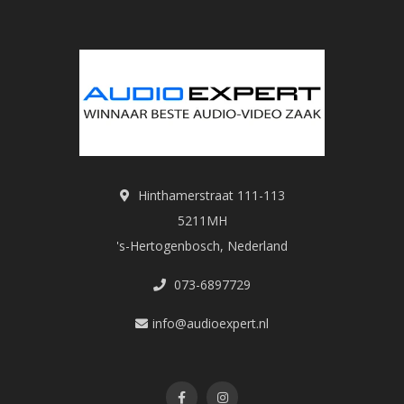
Hinthamerstraat 111-113
5211MH
's-Hertogenbosch, Nederland
073-6897729
info@audioexpert.nl