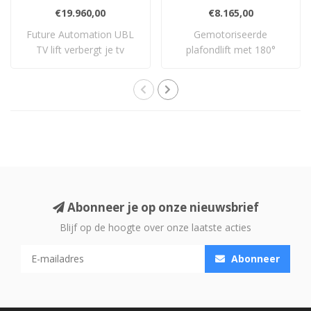
€19.960,00
€8.165,00
Future Automation UBL
Gemotoriseerde
TV lift verbergt je tv
plafondlift met 180°
volledig onder ..
draaifunctie voor tv’s v..
Abonneer je op onze nieuwsbrief
Blijf op de hoogte over onze laatste acties
Abonneer