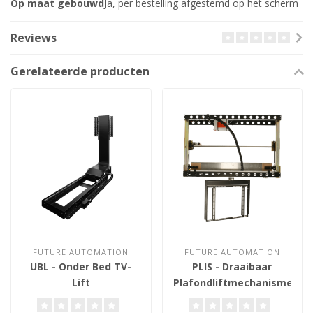
Op maat gebouwd
Ja, per bestelling afgestemd op het scherm
Reviews
Gerelateerde producten
FUTURE AUTOMATION
FUTURE AUTOMATION
UBL - Onder Bed TV-
PLIS - Draaibaar
Lift
Plafondliftmechanisme
32-60 inch