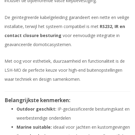
inclusief de bijbehorende vaste klepbevestiging.
De geïntegreerde kabelgeleiding garandeert een nette en veilige
installatie, terwijl het systeem compatibel is met
RS232, IR en
contact closure besturing
voor eenvoudige integratie in
geavanceerde domoticasystemen.
Met oog voor esthetiek, duurzaamheid en functionaliteit is de
LSH-MO de perfecte keuze voor high-end buitenopstellingen
waar techniek en design samenkomen.
Belangrijkste kenmerken:
Outdoor geschikt:
IP-geclassificeerde besturingskast en
weerbestendige onderdelen
Marine suitable:
ideaal voor jachten en kustomgevingen