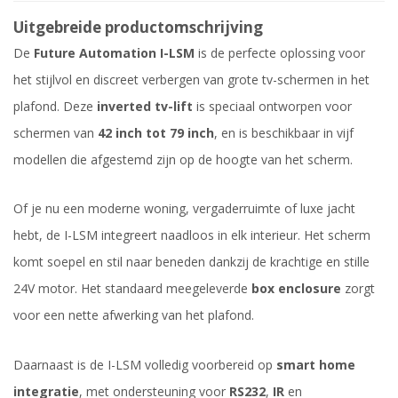
Uitgebreide productomschrijving
De
Future Automation I-LSM
is de perfecte oplossing voor
het stijlvol en discreet verbergen van grote tv-schermen in het
plafond. Deze
inverted tv-lift
is speciaal ontworpen voor
schermen van
42 inch tot 79 inch
, en is beschikbaar in vijf
modellen die afgestemd zijn op de hoogte van het scherm.
Of je nu een moderne woning, vergaderruimte of luxe jacht
hebt, de I-LSM integreert naadloos in elk interieur. Het scherm
komt soepel en stil naar beneden dankzij de krachtige en stille
24V motor. Het standaard meegeleverde
box enclosure
zorgt
voor een nette afwerking van het plafond.
Daarnaast is de I-LSM volledig voorbereid op
smart home
integratie
, met ondersteuning voor
RS232
,
IR
en