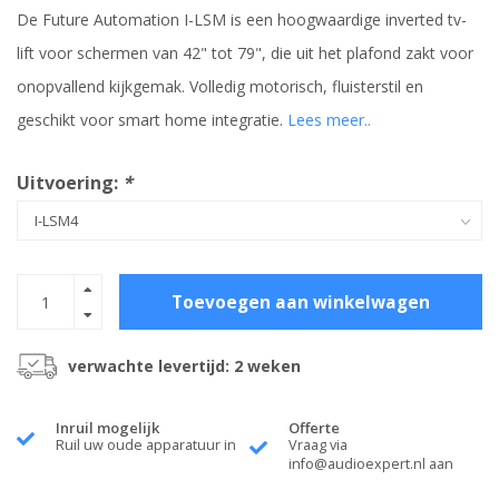
De Future Automation I-LSM is een hoogwaardige inverted tv-
lift voor schermen van 42" tot 79", die uit het plafond zakt voor
onopvallend kijkgemak. Volledig motorisch, fluisterstil en
geschikt voor smart home integratie.
Lees meer..
Uitvoering:
*
Toevoegen aan winkelwagen
verwachte levertijd: 2 weken
Inruil mogelijk
Offerte
Ruil uw oude apparatuur in
Vraag via
info@audioexpert.nl
aan