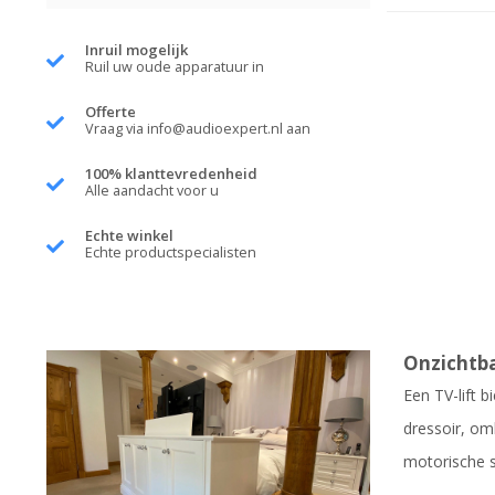
Inruil mogelijk
Ruil uw oude apparatuur in
Offerte
Vraag via
info@audioexpert.nl
aan
100% klanttevredenheid
Alle aandacht voor u
Echte winkel
Echte productspecialisten
Onzichtba
Een TV-lift b
dressoir, omh
motorische s