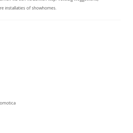
e installaties of showhomes.
domotica