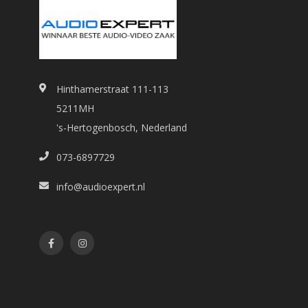
Hinthamerstraat 111-113
5211MH
's-Hertogenbosch, Nederland
073-6897729
info@audioexpert.nl