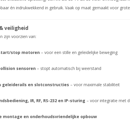
baar én indrukwekkend in gebruik. Vaak op maat gemaakt voor groter
& veiligheid
n zijn voorzien van:
start/stop motoren
– voor een stille en geleidelijke beweging
ollision sensoren
– stopt automatisch bij weerstand
 geleiderails en slotconstructies
– voor maximale stabiliteit
dsbediening, IR, RF, RS-232 en IP-sturing
– voor integratie met 
ge montage en onderhoudsvriendelijke opbouw