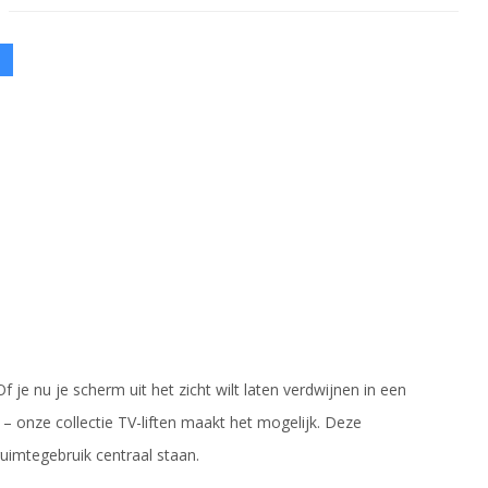
3
f je nu je scherm uit het zicht wilt laten verdwijnen in een
 – onze collectie TV-liften maakt het mogelijk. Deze
uimtegebruik centraal staan.