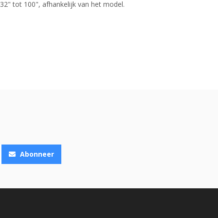
2" tot 100", afhankelijk van het model.
Abonneer