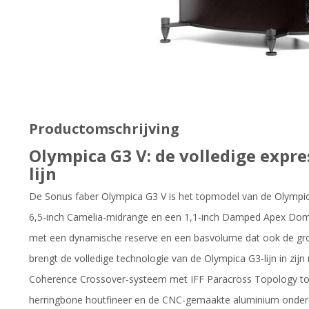
Productomschrijving
Olympica G3 V: de volledige expre
lijn
De Sonus faber Olympica G3 V is het topmodel van de Olympica
6,5-inch Camelia-midrange en een 1,1-inch Damped Apex D
met een dynamische reserve en een basvolume dat ook de groo
brengt de volledige technologie van de Olympica G3-lijn in zi
Coherence Crossover-systeem met IFF Paracross Topology to
herringbone houtfineer en de CNC-gemaakte aluminium onder