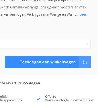
,5-inch Camelia-midrange, drie 6,5-inch woofers en max
erker vermogen. Verkrijgbaar in Wenge en Walnut.
Lees
Toevoegen aan winkelwagen
te levertijd: 2-5 dagen
elijk
Offerte
de apparatuur in
Vraag via
info@audioexpert.nl
aan