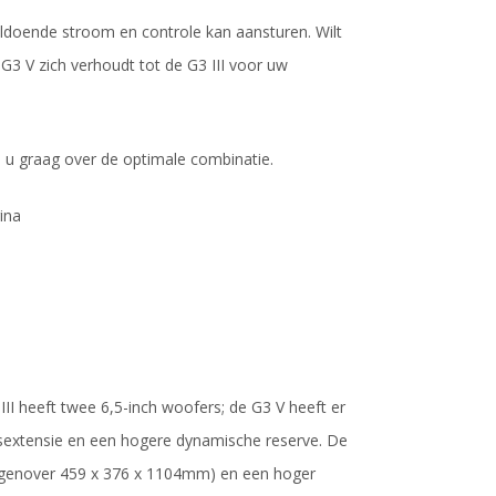
oldoende stroom en controle kan aansturen. Wilt
 G3 V zich verhoudt tot de G3 III voor uw
n u graag over de optimale combinatie.
ina
II heeft twee 6,5-inch woofers; de G3 V heeft er
basextensie en een hogere dynamische reserve. De
egenover 459 x 376 x 1104mm) en een hoger