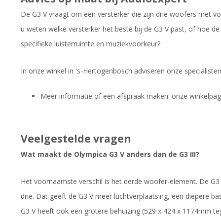
De G3 V vraagt om een versterker die zijn drie woofers met v
u weten welke versterker het beste bij de G3 V past, of hoe de
specifieke luisterruimte en muziekvoorkeur?
In onze winkel in 's-Hertogenbosch adviseren onze specialiste
Meer informatie of een afspraak maken: onze winkelpag
Veelgestelde vragen
Wat maakt de Olympica G3 V anders dan de G3 III?
Het voornaamste verschil is het derde woofer-element. De G3 I
drie. Dat geeft de G3 V meer luchtverplaatsing, een diepere 
G3 V heeft ook een grotere behuizing (529 x 424 x 1174mm t