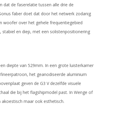
dat de faserelatie tussen alle drie de
onus faber doet dat door het netwerk zodanig
en woofer over het gehele frequentiegebied
stabiel en diep, met een solistenpositionering
n diepte van 529mm. In een grote luisterkamer
e fineerpatroon, het geanodiseerde aluminium
ovenplaat geven de G3 V dezelfde visuele
chaal die bij het flagshipmodel past. In Wenge of
n akoestisch maar ook esthetisch.