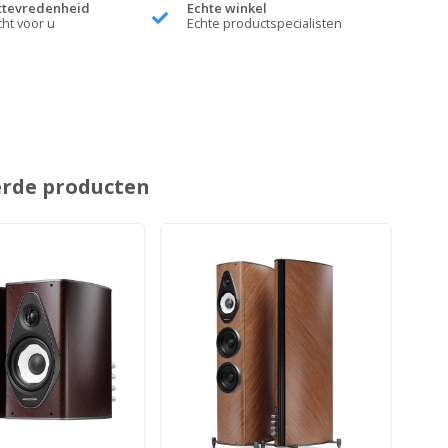
ttevredenheid
Echte winkel
cht voor u
Echte productspecialisten
erde producten