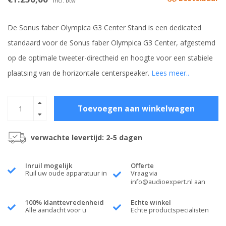
Incl. btw
De Sonus faber Olympica G3 Center Stand is een dedicated
standaard voor de Sonus faber Olympica G3 Center, afgestemd
op de optimale tweeter-directheid en hoogte voor een stabiele
plaatsing van de horizontale centerspeaker.
Lees meer..
Toevoegen aan winkelwagen
verwachte levertijd: 2-5 dagen
Inruil mogelijk
Offerte
Ruil uw oude apparatuur in
Vraag via
info@audioexpert.nl
aan
100% klanttevredenheid
Echte winkel
Alle aandacht voor u
Echte productspecialisten