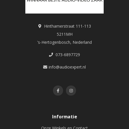
Hinthamerstraat 111-113
5211MH
's-Hertogenbosch, Nederland
073-6897729
info@audioexpert.nl
Informatie
Onze Winkels en Contact