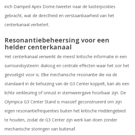
inch Damped Apex Dome-tweeter naar de luisterposities
gebracht, wat de directheid en verstaanbaarheid van het
centerkanaal verbetert.
Resonantiebeheersing voor een
helder centerkanaal
Het centerkanaal verwerkt de meest kritische informatie in een
surroundsysteem: dialoog en centrale effecten waar het oor het
gevoeligst voor is. Elke mechanische resonantie die via de
standaard in de behuizing van de G3 Center koppelt, kan als een
lichte verkleuring of onrust in stemweergave hoorbaar zijn. De
Olympica G3 Center Stand is massief geconstrueerd om zijn
eigen resonantiefrequenties buiten het kritische middengebied
te houden, zodat de G3 Center zijn werk kan doen zonder
mechanische storingen van buitenaf.