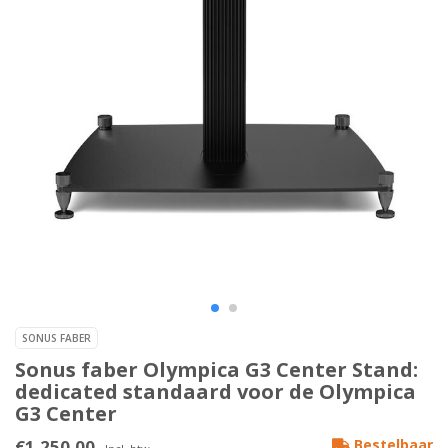
SONUS FABER
Sonus faber Olympica G3 Center Stand:
dedicated standaard voor de Olympica
G3 Center
€1.250,00
Bestelbaar