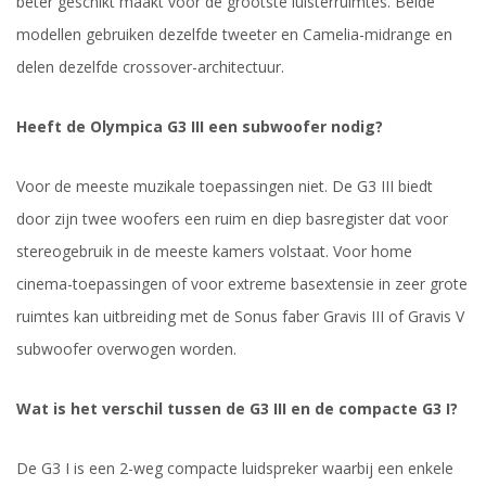
beter geschikt maakt voor de grootste luisterruimtes. Beide
modellen gebruiken dezelfde tweeter en Camelia-midrange en
delen dezelfde crossover-architectuur.
Heeft de Olympica G3 III een subwoofer nodig?
Voor de meeste muzikale toepassingen niet. De G3 III biedt
door zijn twee woofers een ruim en diep basregister dat voor
stereogebruik in de meeste kamers volstaat. Voor home
cinema-toepassingen of voor extreme basextensie in zeer grote
ruimtes kan uitbreiding met de Sonus faber Gravis III of Gravis V
subwoofer overwogen worden.
Wat is het verschil tussen de G3 III en de compacte G3 I?
De G3 I is een 2-weg compacte luidspreker waarbij een enkele