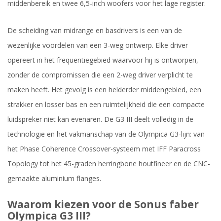
middenbereik en twee 6,5-inch woofers voor het lage register.
De scheiding van midrange en basdrivers is een van de
wezenlijke voordelen van een 3-weg ontwerp. Elke driver
opereert in het frequentiegebied waarvoor hij is ontworpen,
zonder de compromissen die een 2-weg driver verplicht te
maken heeft. Het gevolg is een helderder middengebied, een
strakker en losser bas en een ruimtelijkheid die een compacte
luidspreker niet kan evenaren. De G3 III deelt volledig in de
technologie en het vakmanschap van de Olympica G3-lijn: van
het Phase Coherence Crossover-systeem met IFF Paracross
Topology tot het 45-graden herringbone houtfineer en de CNC-
gemaakte aluminium flanges.
Waarom kiezen voor de Sonus faber
Olympica G3 III?