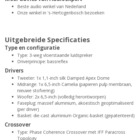
Beste audio winkel van Nederland
Onze winkel in 's-Hertogenbosch bezoeken
Uitgebreide Specificaties
Type en configuratie
Type: 3-weg vloerstaande luidspreker
Driverprincipe: bassreflex
Drivers
Tweeter: 1x 1,1-inch silk Damped Apex Dome
Midrange: 1x 6,5-inch Camelia (papieren pulp membraan,
nieuwe stofvering)
Woofer: 2x 6,5-inch (volledig herontworpen)
Faseplug: massief aluminium, akoestisch geoptimaliseerd
(per driver)
Basket: die-cast aluminium Organic-basket (gepatenteerd)
Crossover
Type: Phase Coherence Crossover met IFF Paracross
Topology