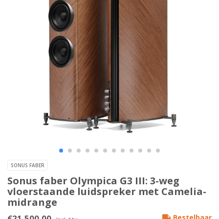
SONUS FABER
Sonus faber Olympica G3 III: 3-weg
vloerstaande luidspreker met Camelia-
midrange
€21.500,00
Bestelbaar