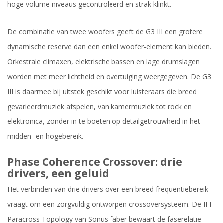
hoge volume niveaus gecontroleerd en strak klinkt.
De combinatie van twee woofers geeft de G3 III een grotere
dynamische reserve dan een enkel woofer-element kan bieden.
Orkestrale climaxen, elektrische bassen en lage drumslagen
worden met meer lichtheid en overtuiging weergegeven. De G3
III is daarmee bij uitstek geschikt voor luisteraars die breed
gevarieerdmuziek afspelen, van kamermuziek tot rock en
elektronica, zonder in te boeten op detailgetrouwheid in het
midden- en hogebereik.
Phase Coherence Crossover: drie
drivers, een geluid
Het verbinden van drie drivers over een breed frequentiebereik
vraagt om een zorgvuldig ontworpen crossoversysteem. De IFF
Paracross Topology van Sonus faber bewaart de faserelatie