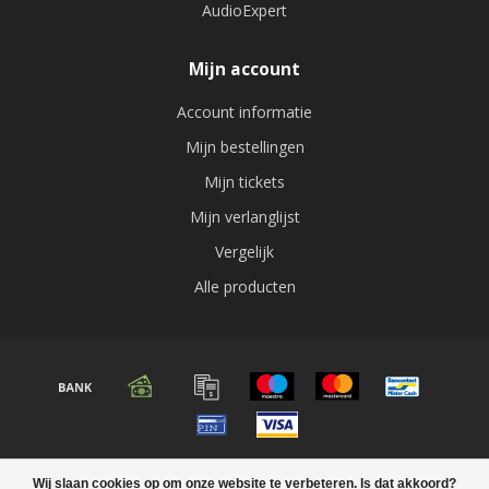
AudioExpert
Mijn account
Account informatie
Mijn bestellingen
Mijn tickets
Mijn verlanglijst
Vergelijk
Alle producten
© Copyright 2026 Audio expert
Wij slaan cookies op om onze website te verbeteren. Is dat akkoord?