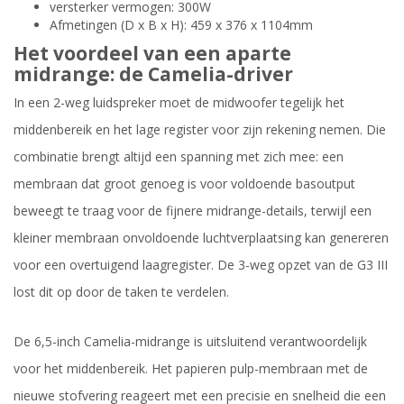
versterker vermogen: 300W
Afmetingen (D x B x H): 459 x 376 x 1104mm
Het voordeel van een aparte
midrange: de Camelia-driver
In een 2-weg luidspreker moet de midwoofer tegelijk het
middenbereik en het lage register voor zijn rekening nemen. Die
combinatie brengt altijd een spanning met zich mee: een
membraan dat groot genoeg is voor voldoende basoutput
beweegt te traag voor de fijnere midrange-details, terwijl een
kleiner membraan onvoldoende luchtverplaatsing kan genereren
voor een overtuigend laagregister. De 3-weg opzet van de G3 III
lost dit op door de taken te verdelen.
De 6,5-inch Camelia-midrange is uitsluitend verantwoordelijk
voor het middenbereik. Het papieren pulp-membraan met de
nieuwe stofvering reageert met een precisie en snelheid die een