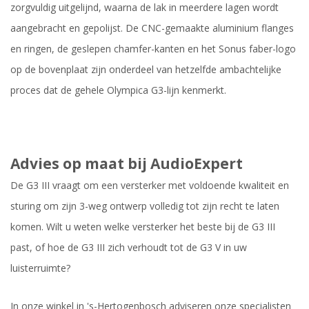
zorgvuldig uitgelijnd, waarna de lak in meerdere lagen wordt
aangebracht en gepolijst. De CNC-gemaakte aluminium flanges
en ringen, de geslepen chamfer-kanten en het Sonus faber-logo
op de bovenplaat zijn onderdeel van hetzelfde ambachtelijke
proces dat de gehele Olympica G3-lijn kenmerkt.
Advies op maat bij AudioExpert
De G3 III vraagt om een versterker met voldoende kwaliteit en
sturing om zijn 3-weg ontwerp volledig tot zijn recht te laten
komen. Wilt u weten welke versterker het beste bij de G3 III
past, of hoe de G3 III zich verhoudt tot de G3 V in uw
luisterruimte?
In onze winkel in 's-Hertogenbosch adviseren onze specialisten