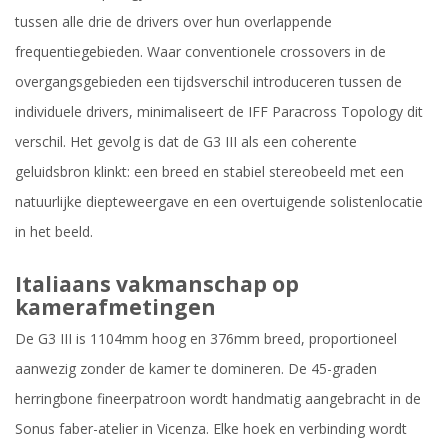
tussen alle drie de drivers over hun overlappende
frequentiegebieden. Waar conventionele crossovers in de
overgangsgebieden een tijdsverschil introduceren tussen de
individuele drivers, minimaliseert de IFF Paracross Topology dit
verschil. Het gevolg is dat de G3 III als een coherente
geluidsbron klinkt: een breed en stabiel stereobeeld met een
natuurlijke diepteweergave en een overtuigende solistenlocatie
in het beeld.
Italiaans vakmanschap op
kamerafmetingen
De G3 III is 1104mm hoog en 376mm breed, proportioneel
aanwezig zonder de kamer te domineren. De 45-graden
herringbone fineerpatroon wordt handmatig aangebracht in de
Sonus faber-atelier in Vicenza. Elke hoek en verbinding wordt