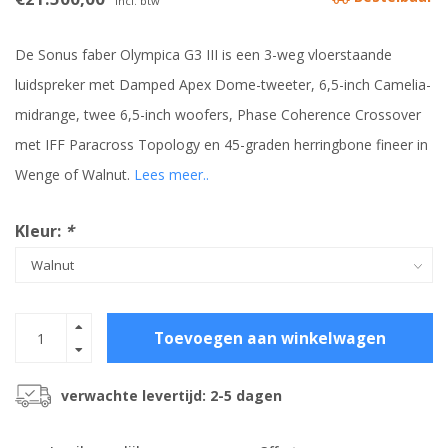
Incl. btw
De Sonus faber Olympica G3 III is een 3-weg vloerstaande
luidspreker met Damped Apex Dome-tweeter, 6,5-inch Camelia-
midrange, twee 6,5-inch woofers, Phase Coherence Crossover
met IFF Paracross Topology en 45-graden herringbone fineer in
Wenge of Walnut.
Lees meer..
Kleur:
*
Toevoegen aan winkelwagen
verwachte levertijd: 2-5 dagen