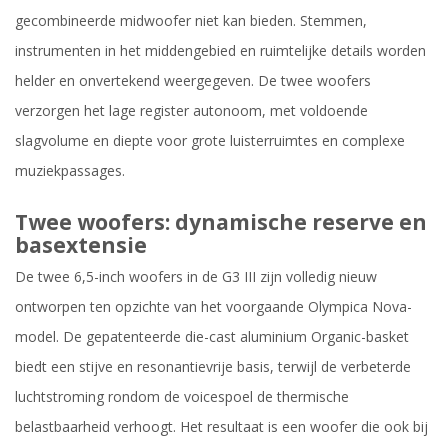
gecombineerde midwoofer niet kan bieden. Stemmen,
instrumenten in het middengebied en ruimtelijke details worden
helder en onvertekend weergegeven. De twee woofers
verzorgen het lage register autonoom, met voldoende
slagvolume en diepte voor grote luisterruimtes en complexe
muziekpassages.
Twee woofers: dynamische reserve en
basextensie
De twee 6,5-inch woofers in de G3 III zijn volledig nieuw
ontworpen ten opzichte van het voorgaande Olympica Nova-
model. De gepatenteerde die-cast aluminium Organic-basket
biedt een stijve en resonantievrije basis, terwijl de verbeterde
luchtstroming rondom de voicespoel de thermische
belastbaarheid verhoogt. Het resultaat is een woofer die ook bij