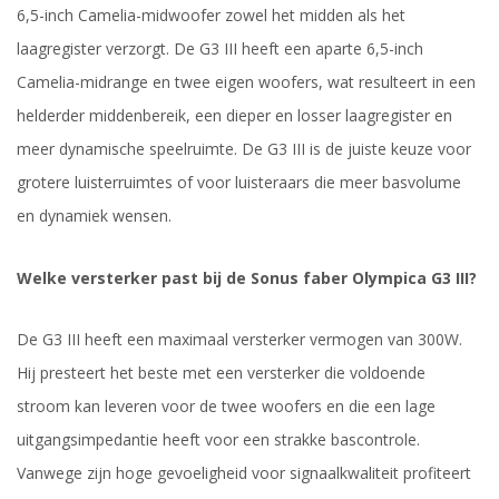
6,5-inch Camelia-midwoofer zowel het midden als het
laagregister verzorgt. De G3 III heeft een aparte 6,5-inch
Camelia-midrange en twee eigen woofers, wat resulteert in een
helderder middenbereik, een dieper en losser laagregister en
meer dynamische speelruimte. De G3 III is de juiste keuze voor
grotere luisterruimtes of voor luisteraars die meer basvolume
en dynamiek wensen.
Welke versterker past bij de Sonus faber Olympica G3 III?
De G3 III heeft een maximaal versterker vermogen van 300W.
Hij presteert het beste met een versterker die voldoende
stroom kan leveren voor de twee woofers en die een lage
uitgangsimpedantie heeft voor een strakke bascontrole.
Vanwege zijn hoge gevoeligheid voor signaalkwaliteit profiteert