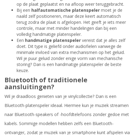
op de plaat geplaatst en na afloop weer teruggebracht.
Bij een
halfautomatische platenspeler
moet je de
naald zelf positioneren, maar deze keert automatisch
terug zodra de plaat is afgelopen. Het geeft je iets meer
controle, maar met minder handelingen dan bij een
volledig handmatige platenspeler.
Een
handmatige platenspeler
vereist dat je alles zelf
doet. Dit type is geliefd onder audiofielen vanwege de
minimale invloed van extra mechanismen op het geluid.
Wil je puur geluid zonder enige vorm van mechanische
storing? Dan is een handmatige platenspeler de beste
keuze.
Bluetooth of traditionele
aansluitingen?
Wil je draadloos genieten van je vinylcollectie? Dan is een
Bluetooth-platenspeler ideaal. Hiermee kun je muziek streamen
naar Bluetooth-speakers of -hoofdtelefoons zonder gedoe met
kabels. Sommige modellen hebben zelfs een Bluetooth-
ontvanger, zodat je muziek van je smartphone kunt afspelen via