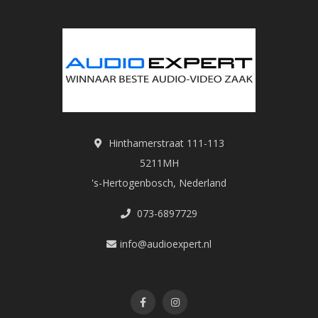
Hinthamerstraat 111-113
5211MH
's-Hertogenbosch, Nederland
073-6897729
info@audioexpert.nl