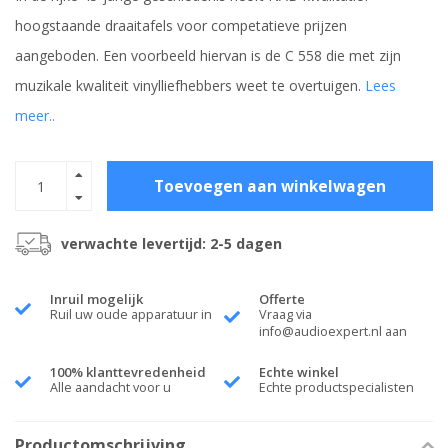
hoogstaande draaitafels voor competatieve prijzen
aangeboden. Een voorbeeld hiervan is de C 558 die met zijn
muzikale kwaliteit vinylliefhebbers weet te overtuigen.
Lees
meer..
Toevoegen aan winkelwagen
verwachte levertijd: 2-5 dagen
Inruil mogelijk
Offerte
Ruil uw oude apparatuur in
Vraag via
info@audioexpert.nl
aan
100% klanttevredenheid
Echte winkel
Alle aandacht voor u
Echte productspecialisten
Productomschrijving