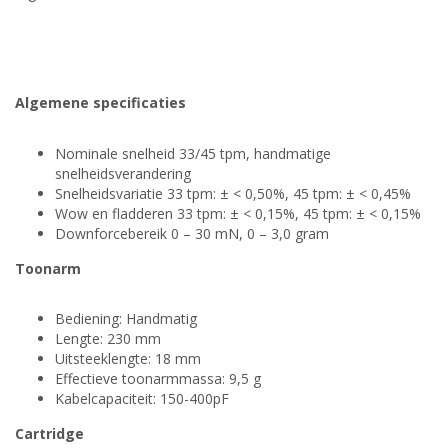
Algemene specificaties
Nominale snelheid 33/45 tpm, handmatige
snelheidsverandering
Snelheidsvariatie 33 tpm: ± < 0,50%, 45 tpm: ± < 0,45%
Wow en fladderen 33 tpm: ± < 0,15%, 45 tpm: ± < 0,15%
Downforcebereik 0 – 30 mN, 0 – 3,0 gram
Toonarm
Bediening: Handmatig
Lengte: 230 mm
Uitsteeklengte: 18 mm
Effectieve toonarmmassa: 9,5 g
Kabelcapaciteit: 150-400pF
Cartridge