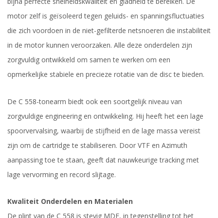
bijna perfecte snelheidskwaliteit en gladheid te bereiken. De
motor zelf is geïsoleerd tegen geluids- en spanningsfluctuaties
die zich voordoen in de niet-gefilterde netsnoeren die instabiliteit
in de motor kunnen veroorzaken. Alle deze onderdelen zijn
zorgvuldig ontwikkeld om samen te werken om een
opmerkelijke stabiele en precieze rotatie van de disc te bieden.
De C 558-tonearm biedt ook een soortgelijk niveau van
zorgvuldige engineering en ontwikkeling. Hij heeft het een lage
spoorvervalsing, waarbij de stijfheid en de lage massa vereist
zijn om de cartridge te stabiliseren. Door VTF en Azimuth
aanpassing toe te staan, geeft dat nauwkeurige tracking met
lage vervorming en record slijtage.
Kwaliteit Onderdelen en Materialen
De plint van de C 558 is stevig MDF, in tegenstelling tot het