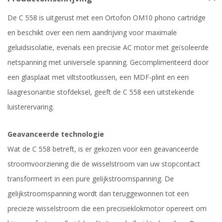
De C 558 is uitgerust met een Ortofon OM10 phono cartridge
en beschikt over een riem aandrijving voor maximale
geluidsisolatie, evenals een precisie AC motor met geïsoleerde
netspanning met universele spanning. Gecomplimenteerd door
een glasplaat met viltstootkussen, een MDF-plint en een
laagresonantie stofdeksel, geeft de C 558 een uitstekende
luisterervaring.
Geavanceerde technologie
Wat de C 558 betreft, is er gekozen voor een geavanceerde
stroomvoorziening die de wisselstroom van uw stopcontact
transformeert in een pure gelijkstroomspanning. De
gelijkstroomspanning wordt dan teruggewonnen tot een
precieze wisselstroom die een precisieklokmotor opereert om