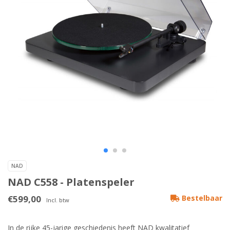
NAD
NAD C558 - Platenspeler
€599,00
Bestelbaar
Incl. btw
In de rijke 45-jarige geschiedenis heeft NAD kwalitatief