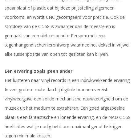
spaanplaat of plastic dat bij deze prijsstelling algemeen
voorkomt, en wordt CNC gecorrigeerd voor precisie. Ook de
stofdoek van de C 558 is zwaarder dan de meeste en is
gemaakt van een niet-resonante Perspex met een
tegenhangend scharnierontwerp waarmee het deksel in vrijwel
elke tussenpositie van open tot gesloten kan blijven.
Een ervaring zoals geen ander
Het luisteren naar vinyl records is een indrukwekkende ervaring.
In veel grotere mate dan bij digitale bronnen vereist
vinylweergave een solide mechanische nauwkeurigheid om de
muziek uit het medium te extraheren. Een goed afgespeelde
plaat is een fantastische en lonende ervaring, en de NAD C 558
heeft alles wat je nodig hebt om maximaal genot te krijgen
tegen minimale kosten.