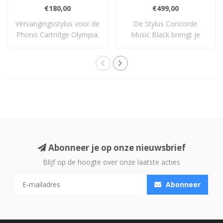
€180,00
€499,00
Vervangingsstylus voor de
De Stylus Concorde
Phono Cartridge Olympia.
Music Black brengt je
dichter bij de muzi..
Abonneer je op onze nieuwsbrief
Blijf op de hoogte over onze laatste acties
Abonneer