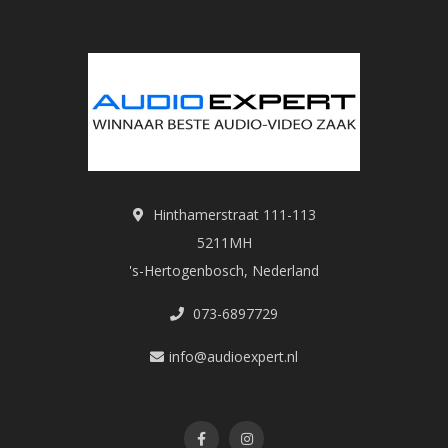
Hinthamerstraat 111-113
5211MH
's-Hertogenbosch, Nederland
073-6897729
info@audioexpert.nl