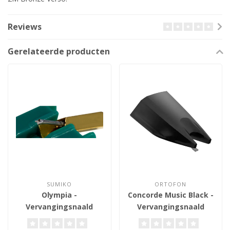
Reviews
Gerelateerde producten
SUMIKO
ORTOFON
Olympia -
Concorde Music Black -
Vervangingsnaald
Vervangingsnaald