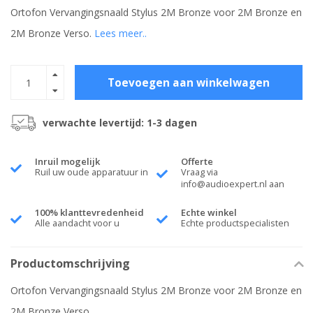
Ortofon Vervangingsnaald Stylus 2M Bronze voor 2M Bronze en
2M Bronze Verso.
Lees meer..
Toevoegen aan winkelwagen
verwachte levertijd: 1-3 dagen
Inruil mogelijk
Offerte
Ruil uw oude apparatuur in
Vraag via
info@audioexpert.nl
aan
100% klanttevredenheid
Echte winkel
Alle aandacht voor u
Echte productspecialisten
Productomschrijving
Ortofon Vervangingsnaald Stylus 2M Bronze voor 2M Bronze en
2M Bronze Verso.