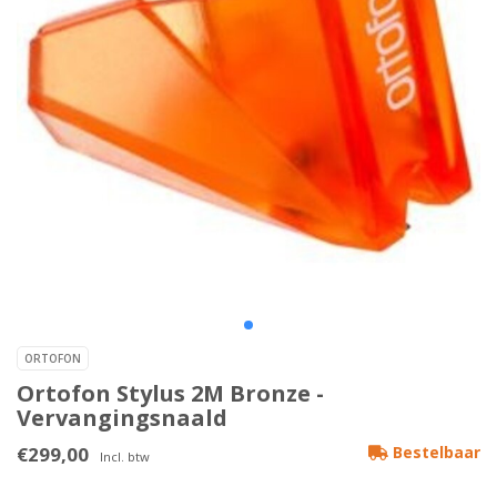
ORTOFON
Ortofon Stylus 2M Bronze -
Vervangingsnaald
€299,00
Bestelbaar
Incl. btw