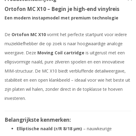
Ortofon MC X10 – Begin je high-end vinylreis
Een modern instapmodel met premium technologie
De
Ortofon MC X10
vormt het perfecte startpunt voor iedere
muziekliefhebber die op zoek is naar hoogwaardige analoge
weergave. Deze
Moving Coil cartridge
is uitgerust met een
ellipsvormige naald, pure zilveren spoelen en een innovatieve
MIM-structuur. De MC X10 biedt verbluffende detailweergave,
stabiliteit en een open klankbeeld – ideaal voor wie het beste uit
zijn platen wil halen, zonder direct in de topklasse te hoeven
investeren.
Belangrijkste kenmerken:
Elliptische naald (r/R 8/18 μm)
– nauwkeurige