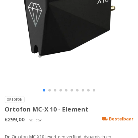
ORTOFON
Ortofon MC-X 10 - Element
€299,00
Bestelbaar
Incl. btw
De Ortofon MC X10 levert een verfijnd, dynamisch en