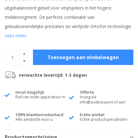
uitgebalanceerd geluid voor vinylspelers in het hogere
middensegment. De perfecte combinatie van
gebruiksvriendelijke prestaties en verfijnde Ortofon-technologie.
Lees meer..
Toevoegen aan winkelwagen
verwachte levertijd: 1-3 dagen
Inruil mogelijk
Offerte
Ruil uw oude apparatuur in
Vraag via
info@audioexpert.nl
aan
100% klanttevredenheid
Echte winkel
Alle aandacht voor u
Echte productspecialisten
Productomschrijving