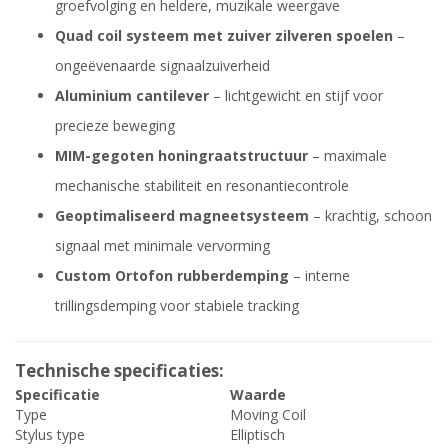
groefvolging en heldere, muzikale weergave
Quad coil systeem met zuiver zilveren spoelen
–
ongeëvenaarde signaalzuiverheid
Aluminium cantilever
– lichtgewicht en stijf voor
precieze beweging
MIM-gegoten honingraatstructuur
– maximale
mechanische stabiliteit en resonantiecontrole
Geoptimaliseerd magneetsysteem
– krachtig, schoon
signaal met minimale vervorming
Custom Ortofon rubberdemping
– interne
trillingsdemping voor stabiele tracking
Technische specificaties:
Specificatie
Waarde
Type
Moving Coil
Stylus type
Elliptisch