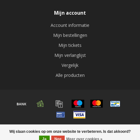
Mijn account
Account informatie
Mijn bestellingen
Mijn tickets
Mijn verlanglijst
Vergelijk
Alle producten
© Copyright 2026 Audio expert
Wij slaan cookies op om onze website te verbeteren. Is dat akkoord?
Ja
Nee
Meer over cookies »