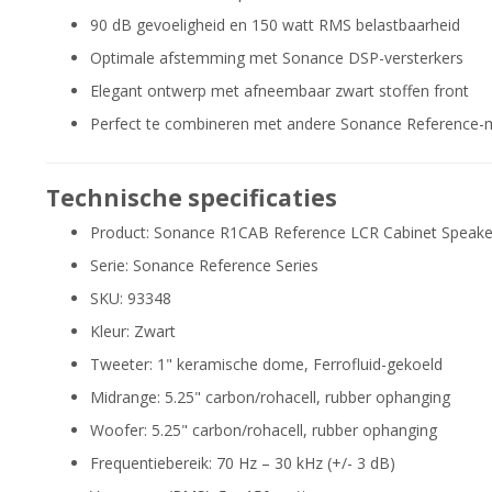
90 dB gevoeligheid en 150 watt RMS belastbaarheid
Optimale afstemming met Sonance DSP-versterkers
Elegant ontwerp met afneembaar zwart stoffen front
Perfect te combineren met andere Sonance Reference-
Technische specificaties
Product: Sonance R1CAB Reference LCR Cabinet Speake
Serie: Sonance Reference Series
SKU: 93348
Kleur: Zwart
Tweeter: 1" keramische dome, Ferrofluid-gekoeld
Midrange: 5.25" carbon/rohacell, rubber ophanging
Woofer: 5.25" carbon/rohacell, rubber ophanging
Frequentiebereik: 70 Hz – 30 kHz (+/- 3 dB)