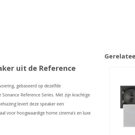
Gerelate
ker uit de Reference
tvoering, gebaseerd op dezelfde
 de Sonance Reference Series. Met zijn krachtige
behuizing levert deze speaker een
eaal voor hoogwaardige home cinema’s en luxe