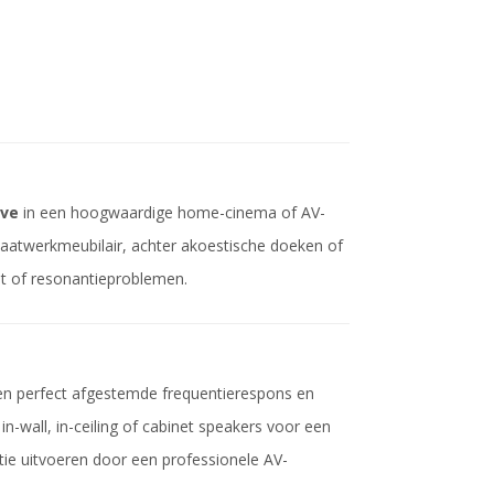
ave
in een hoogwaardige home-cinema of AV-
in maatwerkmeubilair, achter akoestische doeken of
it of resonantieproblemen.
n perfect afgestemde frequentierespons en
-wall, in-ceiling of cabinet speakers voor een
tie uitvoeren door een professionele AV-