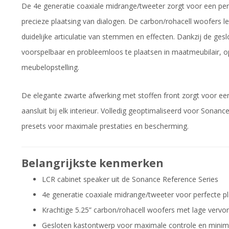
De 4e generatie coaxiale midrange/tweeter zorgt voor een perf
precieze plaatsing van dialogen. De carbon/rohacell woofers l
duidelijke articulatie van stemmen en effecten. Dankzij de gesl
voorspelbaar en probleemloos te plaatsen in maatmeubilair, 
meubelopstelling.
De elegante zwarte afwerking met stoffen front zorgt voor een 
aansluit bij elk interieur. Volledig geoptimaliseerd voor Sona
presets voor maximale prestaties en bescherming.
Belangrijkste kenmerken
LCR cabinet speaker uit de Sonance Reference Series
4e generatie coaxiale midrange/tweeter voor perfecte pl
Krachtige 5.25” carbon/rohacell woofers met lage vervo
Gesloten kastontwerp voor maximale controle en minim