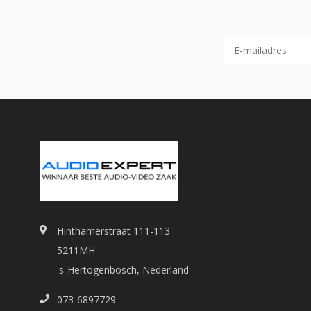
Hinthamerstraat 111-113
5211MH
's-Hertogenbosch, Nederland
073-6897729