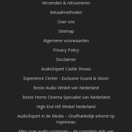
Verzenden & retourneren
Betaalmethoden
Over ons
Sitemap
Algemene voorwaarden
Privacy Policy
Disclaimer
AudioExpert Castle Shows
Experience Center - Exclusive Sound & Vision
Beste Audio Winkel van Nederland
Beste Home Cinema Specialist van Nederland
High-End Hifi Winkel Nederland
AudioExpert in de Media – Onafhankelijk erkend op
topniveau
Alles over audio systemen – de complete gids van