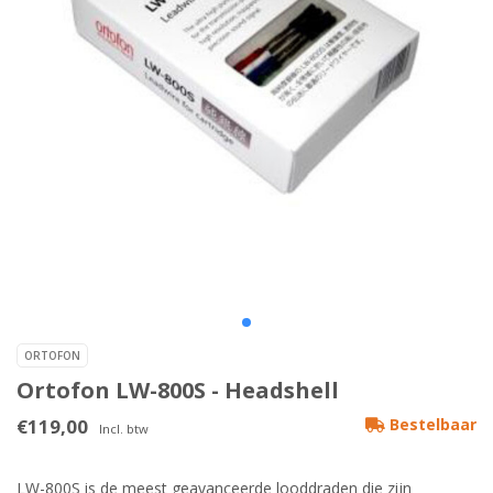
ORTOFON
Ortofon LW-800S - Headshell
€119,00
Bestelbaar
Incl. btw
LW-800S is de meest geavanceerde looddraden die zijn