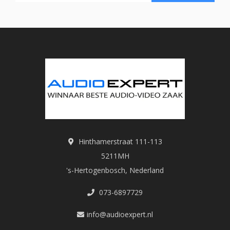
Hinthamerstraat 111-113
5211MH
's-Hertogenbosch, Nederland
073-6897729
info@audioexpert.nl