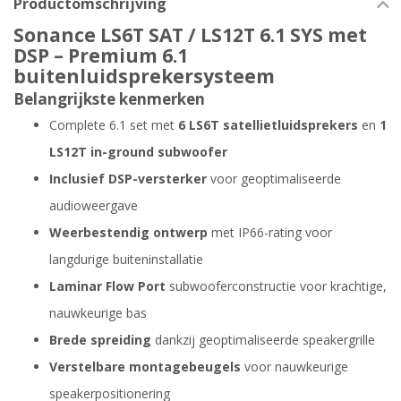
Productomschrijving
Sonance LS6T SAT / LS12T 6.1 SYS met
DSP – Premium 6.1
buitenluidsprekersysteem
Belangrijkste kenmerken
Complete 6.1 set met
6 LS6T satellietluidsprekers
en
1
LS12T in-ground subwoofer
Inclusief DSP-versterker
voor geoptimaliseerde
audioweergave
Weerbestendig ontwerp
met IP66-rating voor
langdurige buiteninstallatie
Laminar Flow Port
subwooferconstructie voor krachtige,
nauwkeurige bas
Brede spreiding
dankzij geoptimaliseerde speakergrille
Verstelbare montagebeugels
voor nauwkeurige
speakerpositionering