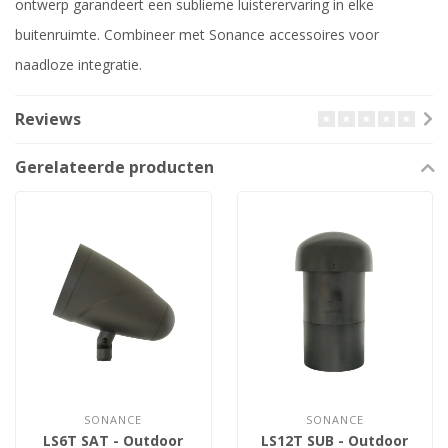
ontwerp garandeert een sublieme luisterervaring in elke
buitenruimte. Combineer met Sonance accessoires voor
naadloze integratie.
Reviews
Gerelateerde producten
SONANCE
SONANCE
LS6T SAT - Outdoor
LS12T SUB - Outdoor