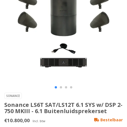
SONANCE
Sonance LS6T SAT/LS12T 6.1 SYS w/ DSP 2-
750 MKIII - 6.1 Buitenluidsprekerset
€10.800,00
Bestelbaar
Incl. btw