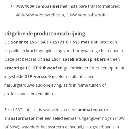
70V/100V compatibel
met instelbare transformatoren:
40W/60W voor satellieten, 300W voor subwoofer
Uitgebreide productomschrijving
De
Sonance LS6T SAT / LS12T 6.1 SYS met DSP
biedt een
stijlvolle en krachtige oplossing voor hoogwaardige buitenaudio.
Deze set bestaat uit
zes LS6T satellietluidsprekers
en een
krachtige LS12T subwoofer
, gecombineerd met een op maat
ingestelde
DSP-versterker
. Het resultaat is een
natuurgetrouwe audiobeleving, zelfs in ruime tuinen of
professionele buitenruimtes.
Elke LS6T satelliet is voorzien van een
laminated core
transformator
met een selecteerbaar uitgangsvermogen (40W
of 60W), waardoor het systeem eenvoudig integreerbaar is in