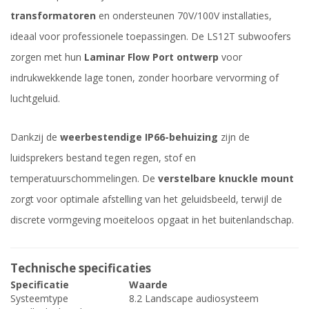
transformatoren
en ondersteunen 70V/100V installaties,
ideaal voor professionele toepassingen. De LS12T subwoofers
zorgen met hun
Laminar Flow Port ontwerp
voor
indrukwekkende lage tonen, zonder hoorbare vervorming of
luchtgeluid.
Dankzij de
weerbestendige IP66-behuizing
zijn de
luidsprekers bestand tegen regen, stof en
temperatuurschommelingen. De
verstelbare knuckle mount
zorgt voor optimale afstelling van het geluidsbeeld, terwijl de
discrete vormgeving moeiteloos opgaat in het buitenlandschap.
Technische specificaties
Specificatie
Waarde
Systeemtype
8.2 Landscape audiosysteem