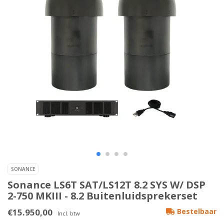
SONANCE
Sonance LS6T SAT/LS12T 8.2 SYS W/ DSP
2-750 MKIII - 8.2 Buitenluidsprekerset
€15.950,00
Bestelbaar
Incl. btw