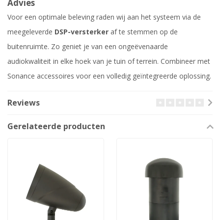
Advies
Voor een optimale beleving raden wij aan het systeem via de
meegeleverde
DSP-versterker
af te stemmen op de
buitenruimte. Zo geniet je van een ongeëvenaarde
audiokwaliteit in elke hoek van je tuin of terrein. Combineer met
Sonance accessoires voor een volledig geïntegreerde oplossing.
Reviews
Gerelateerde producten