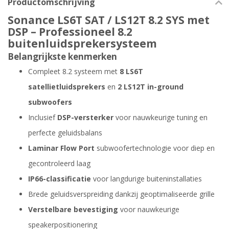
Productomschrijving
Sonance LS6T SAT / LS12T 8.2 SYS met
DSP – Professioneel 8.2
buitenluidsprekersysteem
Belangrijkste kenmerken
Compleet 8.2 systeem met
8 LS6T
satellietluidsprekers
en
2 LS12T in-ground
subwoofers
Inclusief
DSP-versterker
voor nauwkeurige tuning en
perfecte geluidsbalans
Laminar Flow Port
subwoofertechnologie voor diep en
gecontroleerd laag
IP66-classificatie
voor langdurige buiteninstallaties
Brede geluidsverspreiding dankzij geoptimaliseerde grille
Verstelbare bevestiging
voor nauwkeurige
speakerpositionering