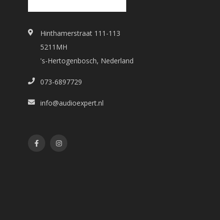
Hinthamerstraat 111-113
5211MH
's-Hertogenbosch, Nederland
073-6897729
info@audioexpert.nl