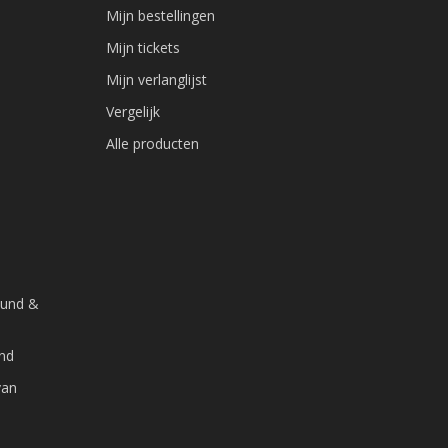
Mijn bestellingen
Mijn tickets
Mijn verlanglijst
Vergelijk
Alle producten
ound &
and
van