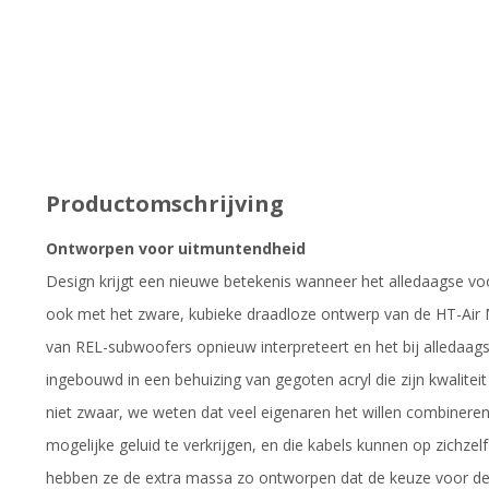
Productomschrijving
Ontworpen voor uitmuntendheid
Design krijgt een nieuwe betekenis wanneer het alledaagse voo
ook met het zware, kubieke draadloze ontwerp van de HT-Air 
van REL-subwoofers opnieuw interpreteert en het bij alledaags
ingebouwd in een behuizing van gegoten acryl die zijn kwaliteit
niet zwaar, we weten dat veel eigenaren het willen combiner
mogelijke geluid te verkrijgen, en die kabels kunnen op zichzelf
hebben ze de extra massa zo ontworpen dat de keuze voor de d