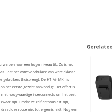
Gerelate
rwerpen naar een hoger niveau tilt. Zo is het
MKII dat het vormvocabulaire van wereldklasse
e gebruikers thuisbrengt. De HT-Air MKII is
 op het eerste gezicht aankondigt. Het effect is
en met hoogwaardige interconnects om het best
 zwaar zijn. Omdat ze zelf enthousiast zijn,
raadloze route niet tot ergernis leidt. Nog een