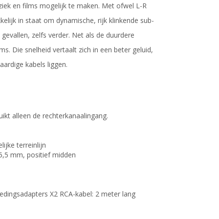
ziek en films mogelijk te maken. Met ofwel L-R
elijk in staat om dynamische, rijk klinkende sub-
gevallen, zelfs verder. Net als de duurdere
. Die snelheid vertaalt zich in een beter geluid,
aardige kabels liggen.
 alleen de rechterkanaalingang.
ke terreinlijn
,5 mm, positief midden
ngsadapters X2 RCA-kabel: 2 meter lang