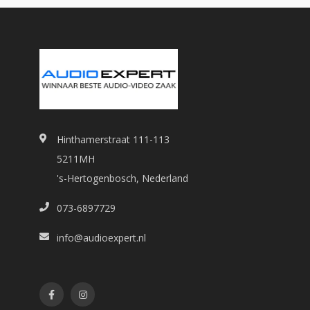
Hinthamerstraat 111-113
5211MH
's-Hertogenbosch, Nederland
073-6897729
info@audioexpert.nl