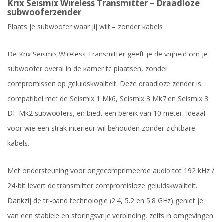
Krix Seismix Wireless Transmitter – Draadloze
subwooferzender
Plaats je subwoofer waar jij wilt – zonder kabels
De Krix Seismix Wireless Transmitter geeft je de vrijheid om je
subwoofer overal in de kamer te plaatsen, zonder
compromissen op geluidskwaliteit. Deze draadloze zender is
compatibel met de Seismix 1 Mk6, Seismix 3 Mk7 en Seismix 3
DF Mk2 subwoofers, en biedt een bereik van 10 meter. Ideaal
voor wie een strak interieur wil behouden zonder zichtbare
kabels.
Met ondersteuning voor ongecomprimeerde audio tot 192 kHz /
24-bit levert de transmitter compromisloze geluidskwaliteit.
Dankzij de tri-band technologie (2.4, 5.2 en 5.8 GHz) geniet je
van een stabiele en storingsvrije verbinding, zelfs in omgevingen