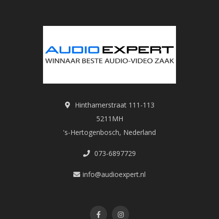
Hinthamerstraat 111-113
5211MH
's-Hertogenbosch, Nederland
073-6897729
info@audioexpert.nl