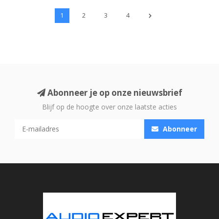
1
2
3
4
Abonneer je op onze nieuwsbrief
Blijf op de hoogte over onze laatste acties
Abonneer