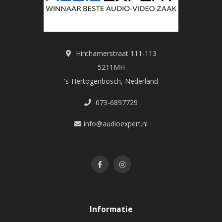
Hinthamerstraat 111-113
5211MH
's-Hertogenbosch, Nederland
073-6897729
info@audioexpert.nl
Informatie