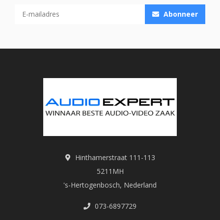
Abonneer
Hinthamerstraat 111-113
5211MH
's-Hertogenbosch, Nederland
073-6897729