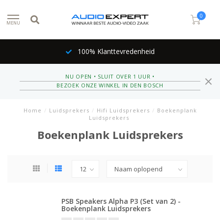
0
MENU
100% Klanttevredenheid
NU OPEN • SLUIT OVER 1 UUR •
BEZOEK ONZE WINKEL IN DEN BOSCH
Home
/
Luidsprekers
/
Hifi Luidsprekers
/
Boekenplank
Luidsprekers
Boekenplank Luidsprekers
PSB Speakers Alpha P3 (Set van 2) -
Boekenplank Luidsprekers