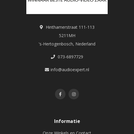
Hinthamerstraat 111-113
5211MH
's-Hertogenbosch, Nederland
073-6897729
info@audioexpert.nl
Informatie
Onze Winkels en Contact