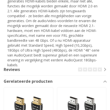
generaties HDMI-kabels bieden enkele, maar niet alle,
functies die mogelijk worden gemaakt door HDMI 2.0 en
2.1. Alle generaties HDMI-kabels zijn terugwaards
compatibel - ze bieden alle mogelijkheden van vorige
generaties. Om de audio/video-voordelen te ervaren die
mogelijk worden gemaakt door de nieuwste HDMI 2.1-
hardware, moet een HDMI-kabel voldoen aan de HDMI-
specificaties, met name een voor FRL geschikte
bandbreedte van 48 Gbps. Of u nu HDMI-apparatuur
gebruikt met Standard Speed, High Speed ​​(10,2Gbps),
18Gbps of Ultra High Speed ​​(48Gbps), de HDMI "48"-serie
van AudioQuest biedt superieur geluid en een superieure
ervaring in vergelijking met eerdere AudioQuest 18Gbps-
kabels.
Reviews
Gerelateerde producten