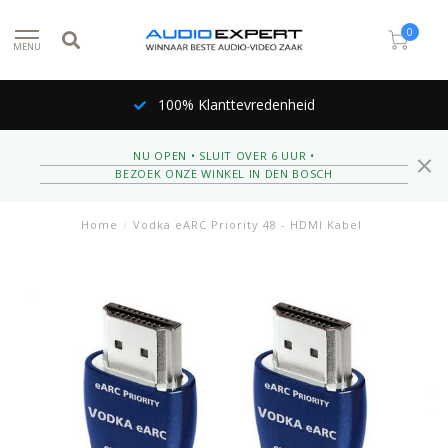
0
MENU
100% Klanttevredenheid
NU OPEN • SLUIT OVER 6 UUR •
BEZOEK ONZE WINKEL IN DEN BOSCH
Home
/
Vodka eARC Priority 48 - HDMI Kabel