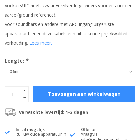
Vodka eARC heeft zwaar verzilverde geleiders voor en audio en
aarde (ground reference).
Voor soundbars en andere met ARC-ingang uitgeruste
apparatuur bieden deze kabels een uitstekende prijs/kwaliteit
verhouding.
Lees meer..
Lengte:
*
Toevoegen aan winkelwagen
verwachte levertijd: 1-3 dagen
Inruil mogelijk
Offerte
Ruil uw oude apparatuur in
Vraag via
info@audioexpert.nl
aan