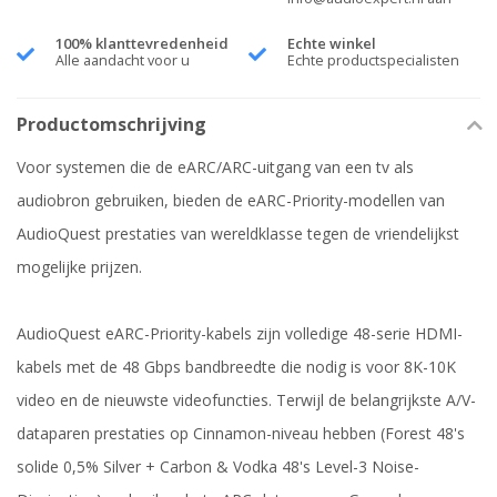
100% klanttevredenheid
Echte winkel
Alle aandacht voor u
Echte productspecialisten
Productomschrijving
Voor systemen die de eARC/ARC-uitgang van een tv als
audiobron gebruiken, bieden de eARC-Priority-modellen van
AudioQuest prestaties van wereldklasse tegen de vriendelijkst
mogelijke prijzen.
AudioQuest eARC-Priority-kabels zijn volledige 48-serie HDMI-
kabels met de 48 Gbps bandbreedte die nodig is voor 8K-10K
video en de nieuwste videofuncties. Terwijl de belangrijkste A/V-
dataparen prestaties op Cinnamon-niveau hebben (Forest 48's
solide 0,5% Silver + Carbon & Vodka 48's Level-3 Noise-