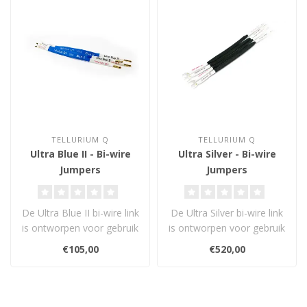
TELLURIUM Q
TELLURIUM Q
Ultra Blue II - Bi-wire
Ultra Silver - Bi-wire
Jumpers
Jumpers
De Ultra Blue II bi-wire link
De Ultra Silver bi-wire link
is ontworpen voor gebruik
is ontworpen voor gebruik
met Tellurium Q Ultra Bl..
met Tellurium Q Ultra Sil..
€105,00
€520,00