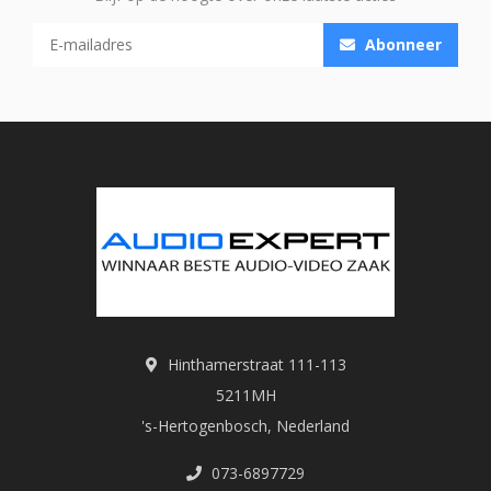
Abonneer
Hinthamerstraat 111-113
5211MH
's-Hertogenbosch, Nederland
073-6897729