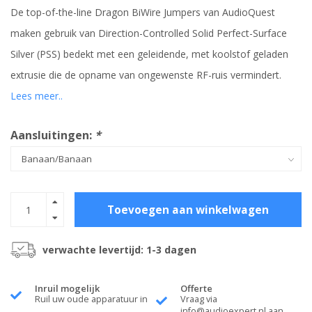
De top-of-the-line Dragon BiWire Jumpers van AudioQuest
maken gebruik van Direction-Controlled Solid Perfect-Surface
Silver (PSS) bedekt met een geleidende, met koolstof geladen
extrusie die de opname van ongewenste RF-ruis vermindert.
Lees meer..
Aansluitingen:
*
Toevoegen aan winkelwagen
verwachte levertijd: 1-3 dagen
Inruil mogelijk
Offerte
Ruil uw oude apparatuur in
Vraag via
info@audioexpert.nl
aan