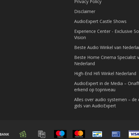
Privacy Policy
Disclaimer
AudioExpert Castle Shows
Experience Center - Exclusive S
Vision
Beste Audio Winkel van Nederl
Beste Home Cinema Specialist 
Nederland
High-End Hifi Winkel Nederland
AudioExpert in de Media – Onafh
erkend op topniveau
Alles over audio systemen – de
gids van AudioExpert