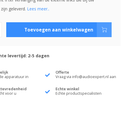
 zijn geleverd.
Lees meer..
Toevoegen aan winkelwagen
te levertijd: 2-5 dagen
elijk
Offerte
de apparatuur in
Vraag via
info@audioexpert.nl
aan
ttevredenheid
Echte winkel
cht voor u
Echte productspecialisten