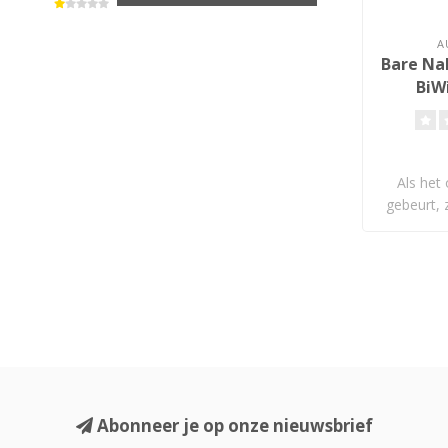
A
Bare Nak
BiW
Als het 
gebeurt, 
Abonneer je op onze nieuwsbrief