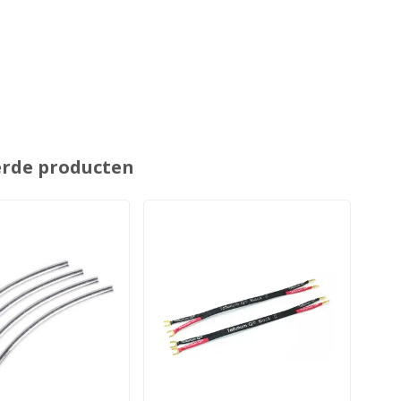
erde producten