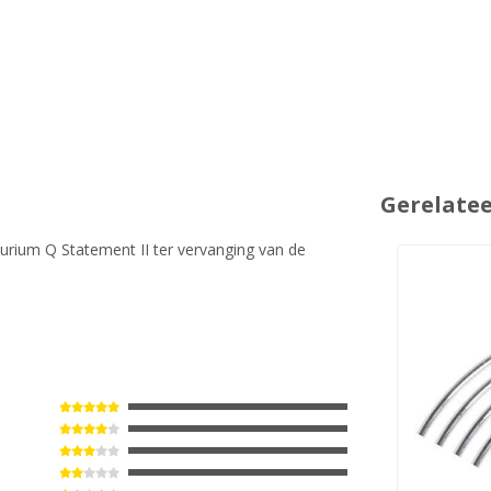
Gerelate
lurium Q Statement II ter vervanging van de