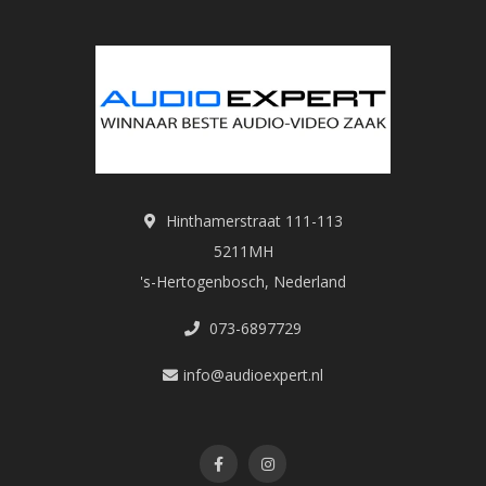
Hinthamerstraat 111-113
5211MH
's-Hertogenbosch, Nederland
073-6897729
info@audioexpert.nl