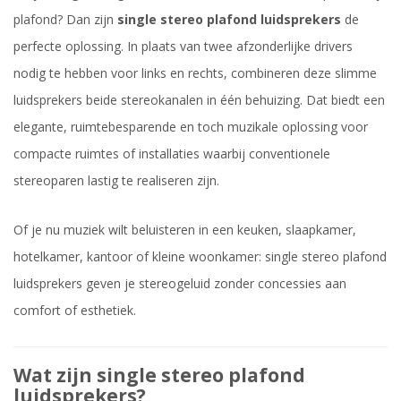
plafond? Dan zijn
single stereo plafond luidsprekers
de
perfecte oplossing. In plaats van twee afzonderlijke drivers
nodig te hebben voor links en rechts, combineren deze slimme
luidsprekers beide stereokanalen in één behuizing. Dat biedt een
elegante, ruimtebesparende en toch muzikale oplossing voor
compacte ruimtes of installaties waarbij conventionele
stereoparen lastig te realiseren zijn.
Of je nu muziek wilt beluisteren in een keuken, slaapkamer,
hotelkamer, kantoor of kleine woonkamer: single stereo plafond
luidsprekers geven je stereogeluid zonder concessies aan
comfort of esthetiek.
Wat zijn single stereo plafond
luidsprekers?