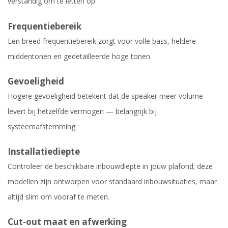
verstandig om te letten op:
Frequentiebereik
Een breed frequentiebereik zorgt voor volle bass, heldere
middentonen en gedetailleerde hoge tonen.
Gevoeligheid
Hogere gevoeligheid betekent dat de speaker meer volume
levert bij hetzelfde vermogen — belangrijk bij
systeemafstemming.
Installatiediepte
Controleer de beschikbare inbouwdiepte in jouw plafond; deze
modellen zijn ontworpen voor standaard inbouwsituaties, maar
altijd slim om vooraf te meten.
Cut-out maat en afwerking