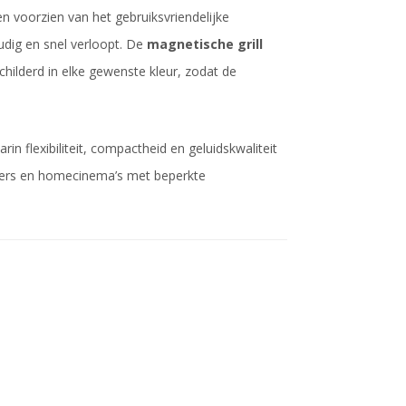
 voorzien van het gebruiksvriendelijke
udig en snel verloopt. De
magnetische grill
hilderd in elke gewenste kleur, zodat de
in flexibiliteit, compactheid en geluidskwaliteit
rs en homecinema’s met beperkte