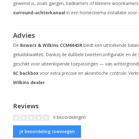
gewenst is, zoals gangen, badkamers of kleinere woonkamers. D
surround-achterkanaal
in een homecinema-installatie voor
Advies
De
Bowers & Wilkins CCM664SR
biedt een uitstekende balans t
geluidskwaliteit. Dankzij de dubbele tweeterconfiguratie en de 
geschikt voor uiteenlopende toepassingen — van achtergro
6C backbox
voor extra precisie en akoestische controle. Verkr
Wilkins dealer
.
Reviews
0 beoordelingen
Je beoordeling toevoegen