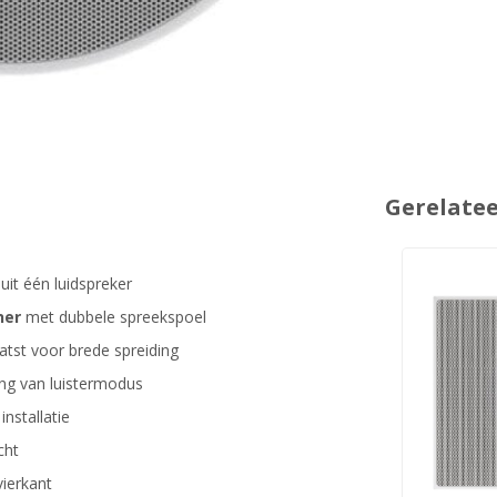
Gerelate
uit één luidspreker
ner
met dubbele spreekspoel
aatst voor brede spreiding
ng van luistermodus
installatie
cht
vierkant