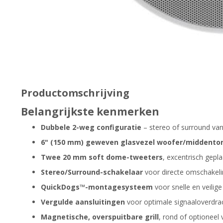
Productomschrijving
Belangrijkste kenmerken
Dubbele 2-weg configuratie
– stereo of surround van
6" (150 mm) geweven glasvezel woofer/middento
Twee 20 mm soft dome-tweeters
, excentrisch gepl
Stereo/Surround-schakelaar
voor directe omschakeli
QuickDogs™-montagesysteem
voor snelle en veilige 
Vergulde aansluitingen
voor optimale signaaloverdra
Magnetische, overspuitbare grill
, rond of optioneel 