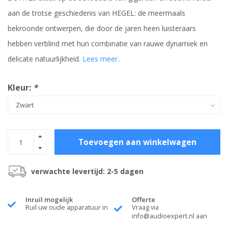
aan ​​de trotse geschiedenis van HEGEL: de meermaals
bekroonde ontwerpen, die door de jaren heen luisteraars
hebben verblind met hun combinatie van rauwe dynamiek en
delicate natuurlijkheid.
Lees meer..
Kleur:
*
Toevoegen aan winkelwagen
verwachte levertijd: 2-5 dagen
Inruil mogelijk
Offerte
Ruil uw oude apparatuur in
Vraag via
info@audioexpert.nl
aan