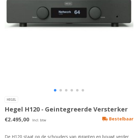
HEGEL
Hegel H120 - Geintegreerde Versterker
€2.495,00
Bestelbaar
Incl. btw
De H120 staat op de schouders van giganten en bouwt verder