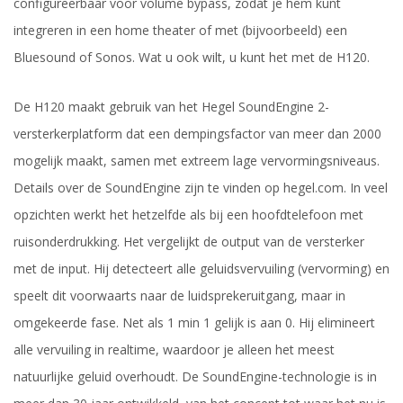
configureerbaar voor volume bypass, zodat je hem kunt
integreren in een home theater of met (bijvoorbeeld) een
Bluesound of Sonos. Wat u ook wilt, u kunt het met de H120.
De H120 maakt gebruik van het Hegel SoundEngine 2-
versterkerplatform dat een dempingsfactor van meer dan 2000
mogelijk maakt, samen met extreem lage vervormingsniveaus.
Details over de SoundEngine zijn te vinden op hegel.com. In veel
opzichten werkt het hetzelfde als bij een hoofdtelefoon met
ruisonderdrukking. Het vergelijkt de output van de versterker
met de input. Hij detecteert alle geluidsvervuiling (vervorming) en
speelt dit voorwaarts naar de luidsprekeruitgang, maar in
omgekeerde fase. Net als 1 min 1 gelijk is aan 0. Hij elimineert
alle vervuiling in realtime, waardoor je alleen het meest
natuurlijke geluid overhoudt. De SoundEngine-technologie is in