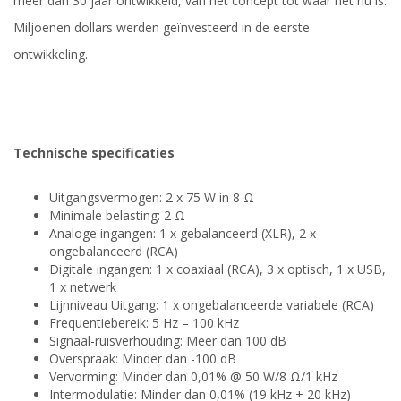
meer dan 30 jaar ontwikkeld, van het concept tot waar het nu is.
Miljoenen dollars werden geïnvesteerd in de eerste
ontwikkeling.
Technische specificaties
Uitgangsvermogen: 2 x 75 W in 8 Ω
Minimale belasting: 2 Ω
Analoge ingangen: 1 x gebalanceerd (XLR), 2 x
ongebalanceerd (RCA)
Digitale ingangen: 1 x coaxiaal (RCA), 3 x optisch, 1 x USB,
1 x netwerk
Lijnniveau Uitgang: 1 x ongebalanceerde variabele (RCA)
Frequentiebereik: 5 Hz – 100 kHz
Signaal-ruisverhouding: Meer dan 100 dB
Overspraak: Minder dan -100 dB
Vervorming: Minder dan 0,01% @ 50 W/8 Ω/1 kHz
Intermodulatie: Minder dan 0,01% (19 kHz + 20 kHz)