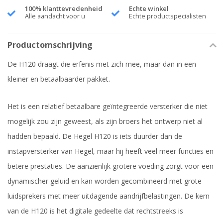
100% klanttevredenheid
Echte winkel
Alle aandacht voor u
Echte productspecialisten
Productomschrijving
De H120 draagt ​​die erfenis met zich mee, maar dan in een
kleiner en betaalbaarder pakket.
Het is een relatief betaalbare geïntegreerde versterker die niet
mogelijk zou zijn geweest, als zijn broers het ontwerp niet al
hadden bepaald. De Hegel H120 is iets duurder dan de
instapversterker van Hegel, maar hij heeft veel meer functies en
betere prestaties. De aanzienlijk grotere voeding zorgt voor een
dynamischer geluid en kan worden gecombineerd met grote
luidsprekers met meer uitdagende aandrijfbelastingen. De kern
van de H120 is het digitale gedeelte dat rechtstreeks is