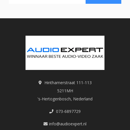
Hinthamerstraat 111-113
5211MH
's-Hertogenbosch, Nederland
073-6897729
info@audioexpert.nl