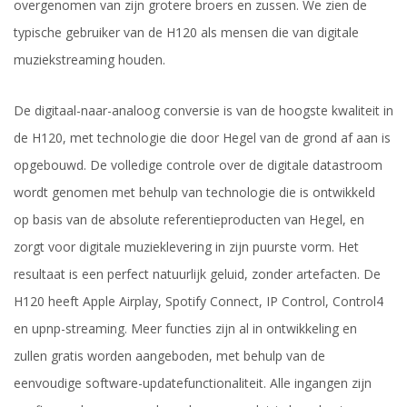
overgenomen van zijn grotere broers en zussen. We zien de
typische gebruiker van de H120 als mensen die van digitale
muziekstreaming houden.
De digitaal-naar-analoog conversie is van de hoogste kwaliteit in
de H120, met technologie die door Hegel van de grond af aan is
opgebouwd. De volledige controle over de digitale datastroom
wordt genomen met behulp van technologie die is ontwikkeld
op basis van de absolute referentieproducten van Hegel, en
zorgt voor digitale muzieklevering in zijn puurste vorm. Het
resultaat is een perfect natuurlijk geluid, zonder artefacten. De
H120 heeft Apple Airplay, Spotify Connect, IP Control, Control4
en upnp-streaming. Meer functies zijn al in ontwikkeling en
zullen gratis worden aangeboden, met behulp van de
eenvoudige software-updatefunctionaliteit. Alle ingangen zijn