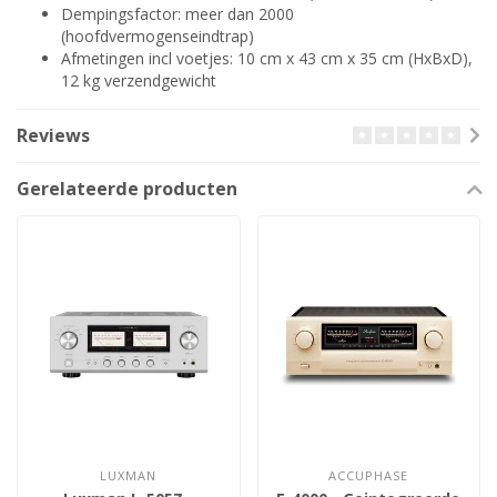
Dempingsfactor: meer dan 2000
(hoofdvermogenseindtrap)
Afmetingen incl voetjes: 10 cm x 43 cm x 35 cm (HxBxD),
12 kg verzendgewicht
Reviews
Gerelateerde producten
LUXMAN
ACCUPHASE