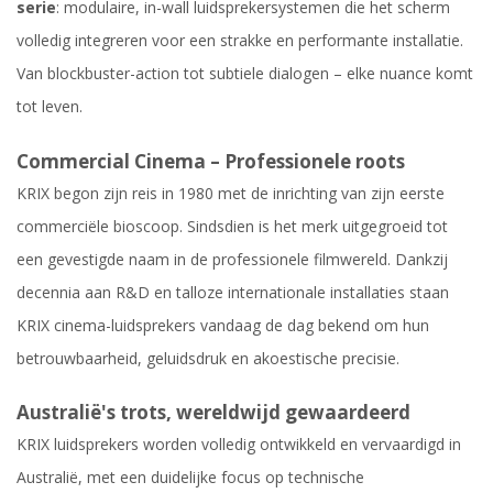
serie
: modulaire, in-wall luidsprekersystemen die het scherm
volledig integreren voor een strakke en performante installatie.
Van blockbuster-action tot subtiele dialogen – elke nuance komt
tot leven.
Commercial Cinema – Professionele roots
KRIX begon zijn reis in 1980 met de inrichting van zijn eerste
commerciële bioscoop. Sindsdien is het merk uitgegroeid tot
een gevestigde naam in de professionele filmwereld. Dankzij
decennia aan R&D en talloze internationale installaties staan
KRIX cinema-luidsprekers vandaag de dag bekend om hun
betrouwbaarheid, geluidsdruk en akoestische precisie.
Australië's trots, wereldwijd gewaardeerd
KRIX luidsprekers worden volledig ontwikkeld en vervaardigd in
Australië, met een duidelijke focus op technische