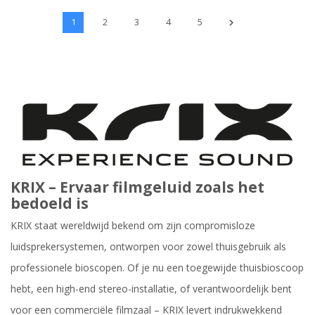
1
2
3
4
5
KRIX – Ervaar filmgeluid zoals het
bedoeld is
KRIX staat wereldwijd bekend om zijn compromisloze
luidsprekersystemen, ontworpen voor zowel thuisgebruik als
professionele bioscopen. Of je nu een toegewijde thuisbioscoop
hebt, een high-end stereo-installatie, of verantwoordelijk bent
voor een commerciële filmzaal – KRIX levert indrukwekkend