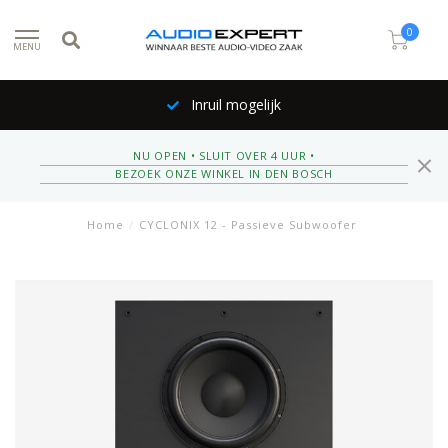
0
MENU
Inruil mogelijk
NU OPEN • SLUIT OVER 4 UUR •
BEZOEK ONZE WINKEL IN DEN BOSCH
Home
/
CYCLONIX 12 - Passieve Subwoofer