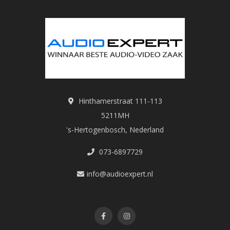
Hinthamerstraat 111-113
5211MH
's-Hertogenbosch, Nederland
073-6897729
info@audioexpert.nl