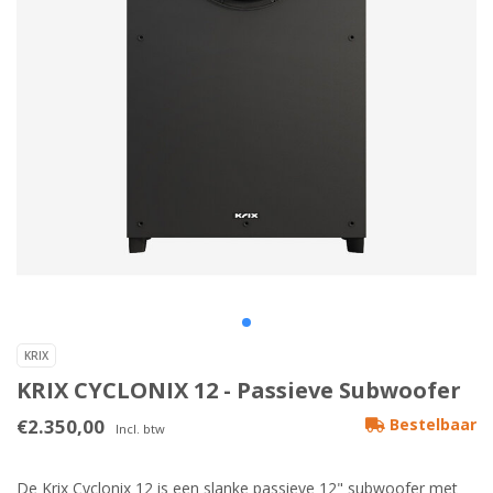
KRIX
KRIX CYCLONIX 12 - Passieve Subwoofer
€2.350,00
Bestelbaar
Incl. btw
De Krix Cyclonix 12 is een slanke passieve 12" subwoofer met