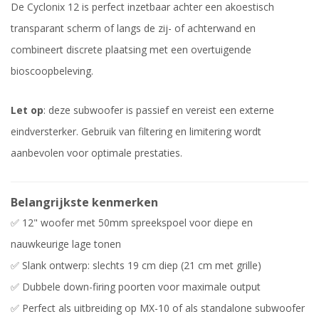
De Cyclonix 12 is perfect inzetbaar achter een akoestisch
transparant scherm of langs de zij- of achterwand en
combineert discrete plaatsing met een overtuigende
bioscoopbeleving.
Let op
: deze subwoofer is passief en vereist een externe
eindversterker. Gebruik van filtering en limitering wordt
aanbevolen voor optimale prestaties.
Belangrijkste kenmerken
✅ 12" woofer met 50mm spreekspoel voor diepe en
nauwkeurige lage tonen
✅ Slank ontwerp: slechts 19 cm diep (21 cm met grille)
✅ Dubbele down-firing poorten voor maximale output
✅ Perfect als uitbreiding op MX-10 of als standalone subwoofer