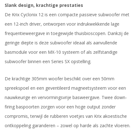
Slank design, krachtige prestaties
De Krix Cyclonix 12 is een compacte passieve subwoofer met
een 12-inch driver, ontworpen voor indrukwekkende lage
frequentieweergave in toegewijde thuisbioscopen. Dankzij de
geringe diepte is deze subwoofer ideaal als aanvullende
basmodule voor een MX-10 systeem of als zelfstandige
subwoofer binnen een Series SX opstelling.
De krachtige 305mm woofer beschikt over een 50mm
spreekspoel en een geventileerd magneetsysteem voor een
nauwkeurige en vervormingsvrije basweergave. Twee down-
firing baspoorten zorgen voor een hoge output zonder
compromis, terwijl de rubberen voetjes van Krix akoestische
ontkoppeling garanderen – zowel op harde als zachte vloeren.