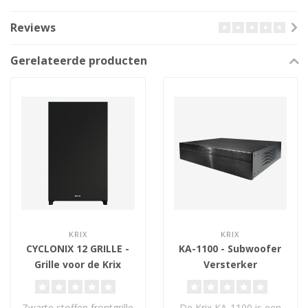
Reviews
Gerelateerde producten
KRIX
KRIX
CYCLONIX 12 GRILLE -
KA-1100 - Subwoofer
Grille voor de Krix
Versterker
Cyclonix 12
Zwarte stoffen frontgrille
De Krix KA-1100 is een