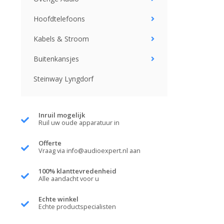
Hoofdtelefoons
Kabels & Stroom
Buitenkansjes
Steinway Lyngdorf
Inruil mogelijk
Ruil uw oude apparatuur in
Offerte
Vraag via
info@audioexpert.nl
aan
100% klanttevredenheid
Alle aandacht voor u
Echte winkel
Echte productspecialisten