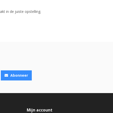
t in de juiste opstelling.
Abonneer
Mijn account