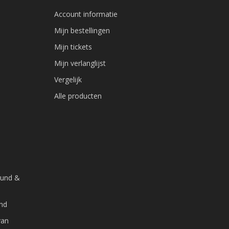
Account informatie
Mijn bestellingen
Mijn tickets
Mijn verlanglijst
Vergelijk
Alle producten
ound &
and
van