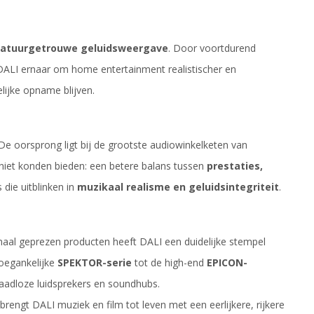
, natuurgetrouwe geluidsweergave
. Door voortdurend
 DALI ernaar om home entertainment realistischer en
lijke opname blijven.
 De oorsprong ligt bij de grootste audiowinkelketen van
niet konden bieden: een betere balans tussen
prestaties,
 die uitblinken in
muzikaal realisme en geluidsintegriteit
.
naal geprezen producten heeft DALI een duidelijke stempel
toegankelijke
SPEKTOR-serie
tot de high-end
EPICON-
aadloze luidsprekers en soundhubs.
brengt DALI muziek en film tot leven met een eerlijkere, rijkere