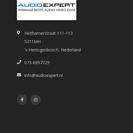
Hinthamerstraat 111-113
5211MH
's-Hertogenbosch, Nederland
073-6897729
info@audioexpert.nl