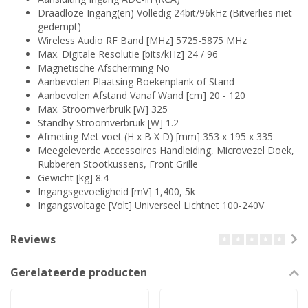
Draadloze Ingang(en) Volledig 24bit/96kHz (Bitverlies niet
gedempt)
Wireless Audio RF Band [MHz] 5725-5875 MHz
Max. Digitale Resolutie [bits/kHz] 24 / 96
Magnetische Afscherming No
Aanbevolen Plaatsing Boekenplank of Stand
Aanbevolen Afstand Vanaf Wand [cm] 20 - 120
Max. Stroomverbruik [W] 325
Standby Stroomverbruik [W] 1.2
Afmeting Met voet (H x B X D) [mm] 353 x 195 x 335
Meegeleverde Accessoires Handleiding, Microvezel Doek,
Rubberen Stootkussens, Front Grille
Gewicht [kg] 8.4
Ingangsgevoeligheid [mV] 1,400, 5k
Ingangsvoltage [Volt] Universeel Lichtnet 100-240V
Reviews
Gerelateerde producten