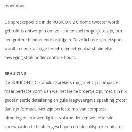
moet doen.
De spreekspoel die in de RUBICON 2 C dome tweeter wordt
gebruikt is ontworpen om zo licht en snel mogelijk te zijn, om
een grotere bandbreedte te krijgen. Deze lichtere spreekspoel
wordt in een krachtige ferrietmagneet geplaatst, die elke
beweging strak onder controle houdt.
BEHUIZING
De RUBICON 2 C standluidsprekers mag met zijn compacte
maar perfecte vorm dan wel het kleine broertje zijn, met zijn rijk
gedefinieerde detaillering en gulle laagweergave speelt hij groter
dan zijn formaat. Met zijn perfecte mix van compacte
afmetingen en inwendig kastvolume denken we de ideale
voorwaarden te hebben geschapen om de luidsprekerunits tot