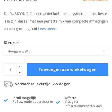
Incl. btw
De RUBICON 2 C is een actief luidsprekersysteem dat het beste
is in zijn klasse, met een perfecte mix van compacte afmetingen
en een groots geluid
Lees meer..
Kleur:
*
Toevoegen aan winkelwagen
verwachte levertijd: 2-5 dagen
Inruil mogelijk
Offerte
Ruil uw oude apparatuur in
Vraag via
info@audioexpert.nl
aan