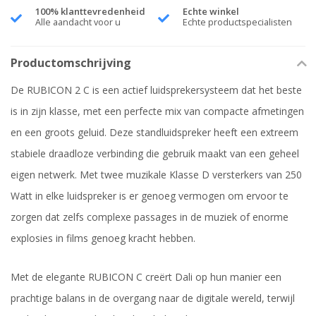
100% klanttevredenheid
Echte winkel
Alle aandacht voor u
Echte productspecialisten
Productomschrijving
De RUBICON 2 C is een actief luidsprekersysteem dat het beste
is in zijn klasse, met een perfecte mix van compacte afmetingen
en een groots geluid. Deze standluidspreker heeft een extreem
stabiele draadloze verbinding die gebruik maakt van een geheel
eigen netwerk. Met twee muzikale Klasse D versterkers van 250
Watt in elke luidspreker is er genoeg vermogen om ervoor te
zorgen dat zelfs complexe passages in de muziek of enorme
explosies in films genoeg kracht hebben.
Met de elegante RUBICON C creërt Dali op hun manier een
prachtige balans in de overgang naar de digitale wereld, terwijl