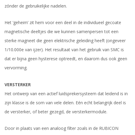
zónder de gebruikelijke nadelen.
Het ‘geheim’ zit hem voor een deel in de individueel gecoate
magnetische deeltjes die we kunnen samenpersen tot een
sterke magneet die geen elektrische geleiding heeft (ongeveer
1/10.000e van ijzer). Het resultaat van het gebruik van SMC is
dat er bijna geen hysterese optreedt, en daarom dus ook geen
vervorming.
VERSTERKER
Het ontwerp van een actief luidsprekersysteem dat leidend is in
zijn klasse is de som van vele delen. Eén echt belangrijk deel is
de versterker, of beter gezegd, de versterkermodule.
Door in plaats van een analoog filter zoals in de RUBICON