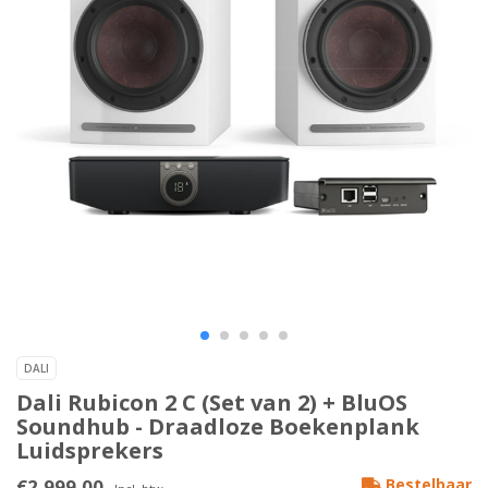
DALI
Dali Rubicon 2 C (Set van 2) + BluOS
Soundhub - Draadloze Boekenplank
Luidsprekers
€2.999,00
Bestelbaar