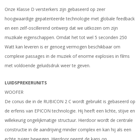
Onze Klasse D versterkers zijn gebaseerd op zeer
hoogwaardige gepatenteerde technologie met globale feedback
en een zelf-oscillerend ontwerp dat we uitkozen om zijn
muzikale eigenschappen. Omdat het tot wel 5 seconden 250
Watt kan leveren is er genoeg vermogen beschikbaar om
complexe passages in de muziek of enorme explosies in films
met voldoende geluidsdruk weer te geven.
LUIDSPREKERUNITS
WOOFER
De conus die in de RUBICON 2 C wordt gebruikt is gebaseerd op
de erfenis van EPICON technologie. Hij heeft een lichte, stijve en
willekeurig ongelijkmatige structuur. Hierdoor wordt de centrale
constructie in de aandrijving minder complex en kan hij als een
echte zuiger bewegen. Hierdoor neemt de kans op