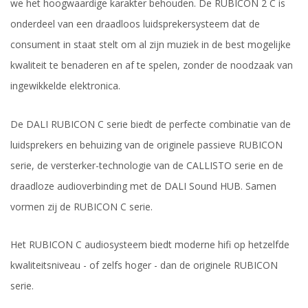
we het hoogwaardige karakter behouden. De RUBICON 2 C is
onderdeel van een draadloos luidsprekersysteem dat de
consument in staat stelt om al zijn muziek in de best mogelijke
kwaliteit te benaderen en af te spelen, zonder de noodzaak van
ingewikkelde elektronica.
De DALI RUBICON C serie biedt de perfecte combinatie van de
luidsprekers en behuizing van de originele passieve RUBICON
serie, de versterker-technologie van de CALLISTO serie en de
draadloze audioverbinding met de DALI Sound HUB. Samen
vormen zij de RUBICON C serie.
Het RUBICON C audiosysteem biedt moderne hifi op hetzelfde
kwaliteitsniveau - of zelfs hoger - dan de originele RUBICON
serie.