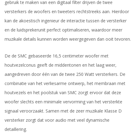
gebruik te maken van een digitaal filter drijven de twee
versterkers de woofers en tweeters rechtstreeks aan. Hierdoor
kan de akoestisch ingenieur de interactie tussen de versterker
en de luidsprekerunit perfect optimaliseren, waardoor meer
muzikale details kunnen worden weergegeven dan ooit tevoren.
De de SMC gebaseerde 16,5 centimeter woofer met
houtvezelconus geeft de middentonen en het laag weer,
aangedreven door één van de twee 250 Watt versterkers. De
combinatie van het verliesarme ontwerp, het membraan met
houtvezels en het poolstuk van SMC zorgt ervoor dat deze
woofer slechts een minimale vervorming van het versterkte
signaal veroorzaakt. Samen met de zeer muzikale Klasse D
versterker zorgt dat voor audio met veel dynamische
detaillering.