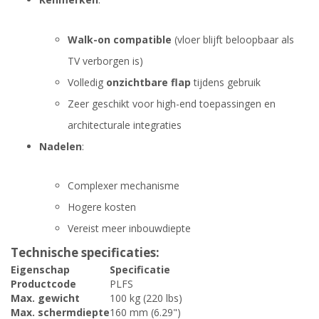
Walk-on compatible
(vloer blijft beloopbaar als
TV verborgen is)
Volledig
onzichtbare flap
tijdens gebruik
Zeer geschikt voor high-end toepassingen en
architecturale integraties
Nadelen
:
Complexer mechanisme
Hogere kosten
Vereist meer inbouwdiepte
Technische specificaties:
Eigenschap
Specificatie
Productcode
PLFS
Max. gewicht
100 kg (220 lbs)
Max. schermdiepte
160 mm (6.29")