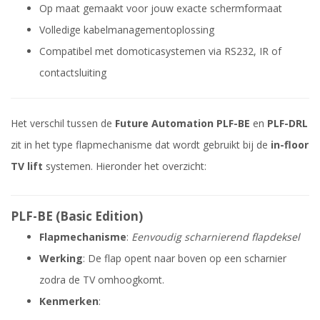
Op maat gemaakt voor jouw exacte schermformaat
Volledige kabelmanagementoplossing
Compatibel met domoticasystemen via RS232, IR of
contactsluiting
Het verschil tussen de
Future Automation PLF-BE
en
PLF-DRL
zit in het type flapmechanisme dat wordt gebruikt bij de
in-floor
TV lift
systemen. Hieronder het overzicht:
PLF-BE (Basic Edition)
Flapmechanisme
:
Eenvoudig scharnierend flapdeksel
Werking
: De flap opent naar boven op een scharnier
zodra de TV omhoogkomt.
Kenmerken
: