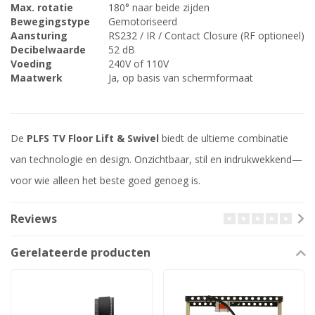
Max. rotatie
180° naar beide zijden
Bewegingstype
Gemotoriseerd
Aansturing
RS232 / IR / Contact Closure (RF optioneel)
Decibelwaarde
52 dB
Voeding
240V of 110V
Maatwerk
Ja, op basis van schermformaat
De
PLFS TV Floor Lift & Swivel
biedt de ultieme combinatie
van technologie en design. Onzichtbaar, stil en indrukwekkend—
voor wie alleen het beste goed genoeg is.
Reviews
Gerelateerde producten