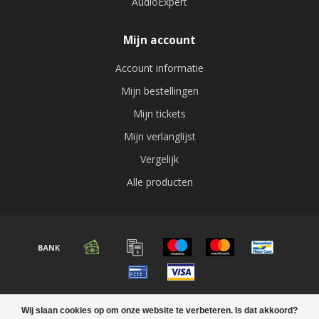
AudioExpert
Mijn account
Account informatie
Mijn bestellingen
Mijn tickets
Mijn verlanglijst
Vergelijk
Alle producten
© Copyright 2026 Audio expert
Wij slaan cookies op om onze website te verbeteren. Is dat akkoord?