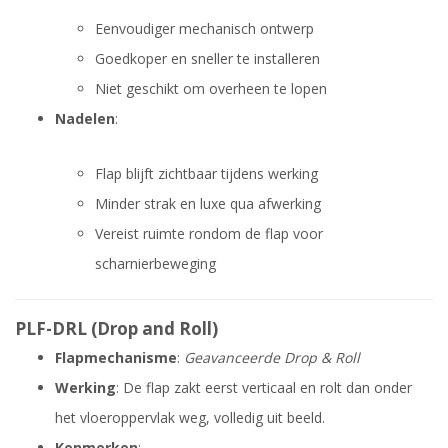
Eenvoudiger mechanisch ontwerp
Goedkoper en sneller te installeren
Niet geschikt om overheen te lopen
Nadelen
:
Flap blijft zichtbaar tijdens werking
Minder strak en luxe qua afwerking
Vereist ruimte rondom de flap voor
scharnierbeweging
PLF-DRL (Drop and Roll)
Flapmechanisme
:
Geavanceerde Drop & Roll
Werking
: De flap zakt eerst verticaal en rolt dan onder
het vloeroppervlak weg, volledig uit beeld.
Kenmerken
: