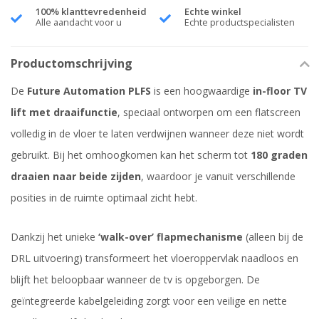
100% klanttevredenheid
Echte winkel
Alle aandacht voor u
Echte productspecialisten
Productomschrijving
De
Future Automation PLFS
is een hoogwaardige
in-floor TV
lift met draaifunctie
, speciaal ontworpen om een flatscreen
volledig in de vloer te laten verdwijnen wanneer deze niet wordt
gebruikt. Bij het omhoogkomen kan het scherm tot
180 graden
draaien naar beide zijden
, waardoor je vanuit verschillende
posities in de ruimte optimaal zicht hebt.
Dankzij het unieke
‘walk-over’ flapmechanisme
(alleen bij de
DRL uitvoering) transformeert het vloeroppervlak naadloos en
blijft het beloopbaar wanneer de tv is opgeborgen. De
geïntegreerde kabelgeleiding zorgt voor een veilige en nette