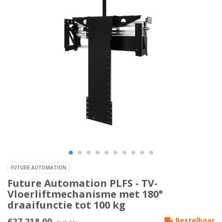
FUTURE AUTOMATION
Future Automation PLFS - TV-
Vloerliftmechanisme met 180°
draaifunctie tot 100 kg
€27.218,00
Bestelbaar