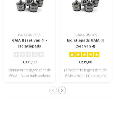
ISOACOUSTICS
ISOACOUSTICS
GAIA II (Set van 4) -
Isolatiepads GAIA III
Isolatiepads
(Set van 4)
€339,00
€239,00
Elimineer trillingen met de
Elimineer trillingen met de
GAIA I. Voor luidsprekers
GAIA I. Voor luidsprekers
tot 54..
tot 32..