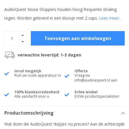
AudioQuest Noise Stoppers houden hoog-frequente straling
tegen. Worden geleverd in een doosje met 2 caps.
Lees meer..
Toevoegen aan winkelwagen
verwachte levertijd: 1-3 dagen
Inruil mogelijk
Offerte
Ruil uw oude apparatuur in
Vraag via
info@audioexpert.nl
aan
100% klanttevredenheid
Echte winkel
Alle aandacht voor u
Echte productspecialisten
Productomschrijving
Wat doen die AudioQuest ‘dopjes’ nu precies? Aan de achterzijde