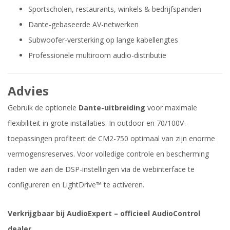
Sportscholen, restaurants, winkels & bedrijfspanden
Dante-gebaseerde AV-netwerken
Subwoofer-versterking op lange kabellengtes
Professionele multiroom audio-distributie
Advies
Gebruik de optionele
Dante-uitbreiding
voor maximale
flexibiliteit in grote installaties. In outdoor en 70/100V-
toepassingen profiteert de CM2-750 optimaal van zijn enorme
vermogensreserves. Voor volledige controle en bescherming
raden we aan de DSP-instellingen via de webinterface te
configureren en LightDrive™ te activeren.
Verkrijgbaar bij AudioExpert – officieel AudioControl
dealer.