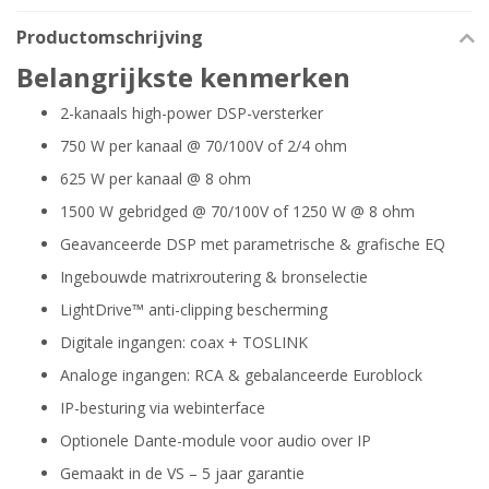
Productomschrijving
Belangrijkste kenmerken
2-kanaals high-power DSP-versterker
750 W per kanaal @ 70/100V of 2/4 ohm
625 W per kanaal @ 8 ohm
1500 W gebridged @ 70/100V of 1250 W @ 8 ohm
Geavanceerde DSP met parametrische & grafische EQ
Ingebouwde matrixroutering & bronselectie
LightDrive™ anti-clipping bescherming
Digitale ingangen: coax + TOSLINK
Analoge ingangen: RCA & gebalanceerde Euroblock
IP-besturing via webinterface
Optionele Dante-module voor audio over IP
Gemaakt in de VS – 5 jaar garantie