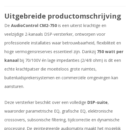
Uitgebreide productomschrijving
De
AudioControl CM2-750
is een uiterst krachtige en
veelzijdige 2-kanaals DSP-versterker, ontworpen voor
professionele installaties waar betrouwbaarheid, flexibiliteit en
hoge vermogensreserves essentieel zijn. Dankzij
750 watt per
kanaal
bij 70/100V én lage impedanties (2/4/8 ohm) is dit een
echte krachtpatser die moeiteloos grote ruimtes,
buitenluidsprekersystemen en commerciële omgevingen kan
aansturen.
Deze versterker beschikt over een volledige
DSP-suite
,
waaronder parametrische EQ, grafische EQ, elektronische
crossovers, subsonische filtering, tijdcorrectie en dynamische
processing. De geïntegreerde audiomatrix maakt het mogelijk