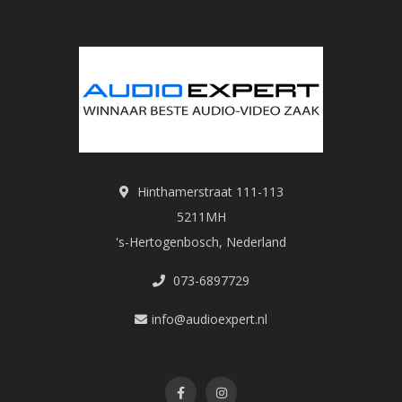
Hinthamerstraat 111-113
5211MH
's-Hertogenbosch, Nederland
073-6897729
info@audioexpert.nl