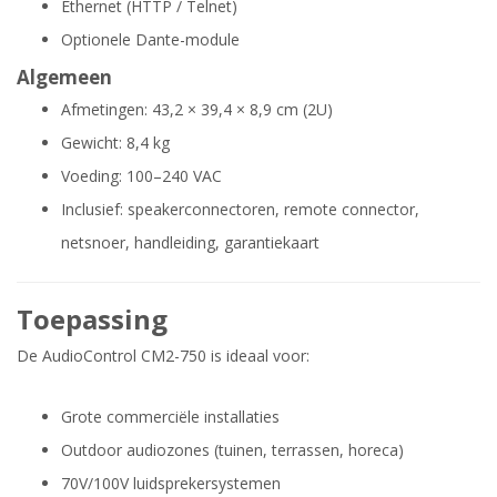
Ethernet (HTTP / Telnet)
Optionele Dante-module
Algemeen
Afmetingen: 43,2 × 39,4 × 8,9 cm (2U)
Gewicht: 8,4 kg
Voeding: 100–240 VAC
Inclusief: speakerconnectoren, remote connector,
netsnoer, handleiding, garantiekaart
Toepassing
De AudioControl CM2-750 is ideaal voor:
Grote commerciële installaties
Outdoor audiozones (tuinen, terrassen, horeca)
70V/100V luidsprekersystemen