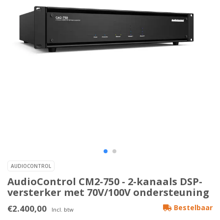
AUDIOCONTROL
AudioControl CM2-750 - 2-kanaals DSP-
versterker met 70V/100V ondersteuning
€2.400,00
Bestelbaar
Incl. btw