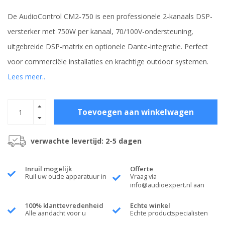
De AudioControl CM2-750 is een professionele 2-kanaals DSP-
versterker met 750W per kanaal, 70/100V-ondersteuning,
uitgebreide DSP-matrix en optionele Dante-integratie. Perfect
voor commerciële installaties en krachtige outdoor systemen.
Lees meer..
Toevoegen aan winkelwagen
verwachte levertijd: 2-5 dagen
Inruil mogelijk
Offerte
Ruil uw oude apparatuur in
Vraag via
info@audioexpert.nl
aan
100% klanttevredenheid
Echte winkel
Alle aandacht voor u
Echte productspecialisten