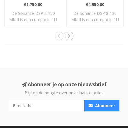
€1.750,00
€4.950,00
De Sonance DSP 2-150
De Sonance DSP 8-130
MKIII is een compacte 1U
MKIII is een compacte 1U
2-kanaals vers..
8-kanaals DSP-..
Abonneer je op onze nieuwsbrief
Blijf op de hoogte over onze laatste acties
Abonneer