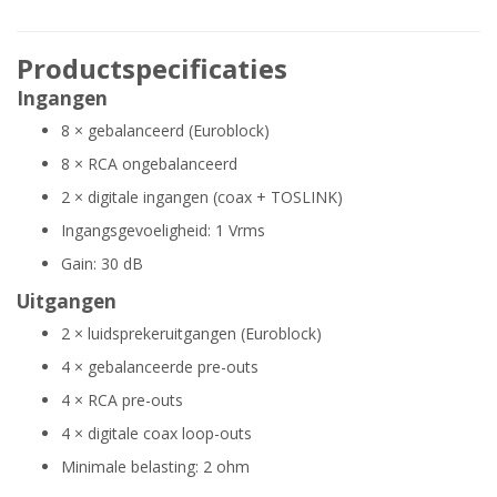
Productspecificaties
Ingangen
8 × gebalanceerd (Euroblock)
8 × RCA ongebalanceerd
2 × digitale ingangen (coax + TOSLINK)
Ingangsgevoeligheid: 1 Vrms
Gain: 30 dB
Uitgangen
2 × luidsprekeruitgangen (Euroblock)
4 × gebalanceerde pre-outs
4 × RCA pre-outs
4 × digitale coax loop-outs
Minimale belasting: 2 ohm