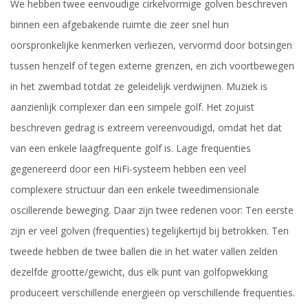
We hebben twee eenvoudige cirkelvormige golven beschreven
binnen een afgebakende ruimte die zeer snel hun
oorspronkelijke kenmerken verliezen, vervormd door botsingen
tussen henzelf of tegen externe grenzen, en zich voortbewegen
in het zwembad totdat ze geleidelijk verdwijnen. Muziek is
aanzienlijk complexer dan een simpele golf. Het zojuist
beschreven gedrag is extreem vereenvoudigd, omdat het dat
van een enkele laagfrequente golf is. Lage frequenties
gegenereerd door een HiFi-systeem hebben een veel
complexere structuur dan een enkele tweedimensionale
oscillerende beweging. Daar zijn twee redenen voor: Ten eerste
zijn er veel golven (frequenties) tegelijkertijd bij betrokken. Ten
tweede hebben de twee ballen die in het water vallen zelden
dezelfde grootte/gewicht, dus elk punt van golfopwekking
produceert verschillende energieën op verschillende frequenties.