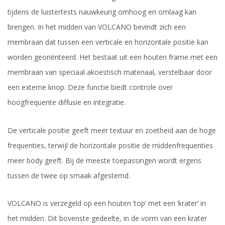
tijdens de luistertests nauwkeurig omhoog en omlaag kan
brengen. In het midden van VOLCANO bevindt zich een
membraan dat tussen een verticale en horizontale positie kan
worden georiënteerd. Het bestaat uit een houten frame met een
membraan van speciaal akoestisch materiaal, verstelbaar door
een externe knop. Deze functie biedt controle over
hoogfrequente diffusie en integratie.
De verticale positie geeft meer textuur en zoetheid aan de hoge
frequenties, terwijl de horizontale positie de middenfrequenties
meer body geeft. Bij de meeste toepassingen wordt ergens
tussen de twee op smaak afgestemd.
VOLCANO is verzegeld op een houten ‘top’ met een ‘krater’ in
het midden. Dit bovenste gedeelte, in de vorm van een krater