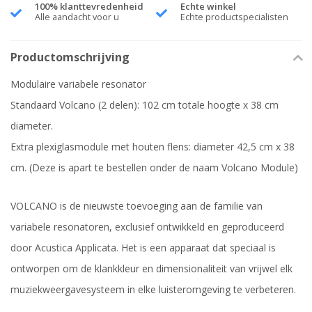
100% klanttevredenheid
Echte winkel
Alle aandacht voor u
Echte productspecialisten
Productomschrijving
Modulaire variabele resonator
Standaard Volcano (2 delen): 102 cm totale hoogte x 38 cm
diameter.
Extra plexiglasmodule met houten flens: diameter 42,5 cm x 38
cm. (Deze is apart te bestellen onder de naam Volcano Module)
VOLCANO is de nieuwste toevoeging aan de familie van
variabele resonatoren, exclusief ontwikkeld en geproduceerd
door Acustica Applicata. Het is een apparaat dat speciaal is
ontworpen om de klankkleur en dimensionaliteit van vrijwel elk
muziekweergavesysteem in elke luisteromgeving te verbeteren.