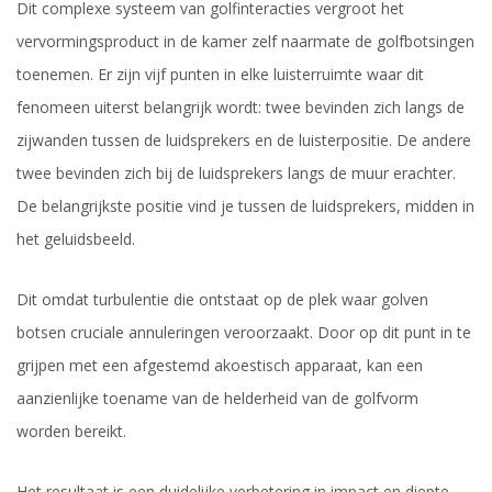
Dit complexe systeem van golfinteracties vergroot het
vervormingsproduct in de kamer zelf naarmate de golfbotsingen
toenemen. Er zijn vijf punten in elke luisterruimte waar dit
fenomeen uiterst belangrijk wordt: twee bevinden zich langs de
zijwanden tussen de luidsprekers en de luisterpositie. De andere
twee bevinden zich bij de luidsprekers langs de muur erachter.
De belangrijkste positie vind je tussen de luidsprekers, midden in
het geluidsbeeld.
Dit omdat turbulentie die ontstaat op de plek waar golven
botsen cruciale annuleringen veroorzaakt. Door op dit punt in te
grijpen met een afgestemd akoestisch apparaat, kan een
aanzienlijke toename van de helderheid van de golfvorm
worden bereikt.
Het resultaat is een duidelijke verbetering in impact en diepte