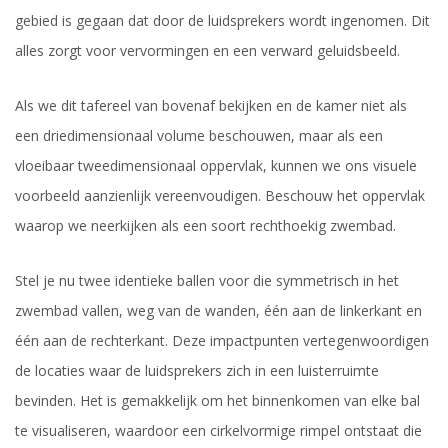
gebied is gegaan dat door de luidsprekers wordt ingenomen. Dit
alles zorgt voor vervormingen en een verward geluidsbeeld.
Als we dit tafereel van bovenaf bekijken en de kamer niet als
een driedimensionaal volume beschouwen, maar als een
vloeibaar tweedimensionaal oppervlak, kunnen we ons visuele
voorbeeld aanzienlijk vereenvoudigen. Beschouw het oppervlak
waarop we neerkijken als een soort rechthoekig zwembad.
Stel je nu twee identieke ballen voor die symmetrisch in het
zwembad vallen, weg van de wanden, één aan de linkerkant en
één aan de rechterkant. Deze impactpunten vertegenwoordigen
de locaties waar de luidsprekers zich in een luisterruimte
bevinden. Het is gemakkelijk om het binnenkomen van elke bal
te visualiseren, waardoor een cirkelvormige rimpel ontstaat die