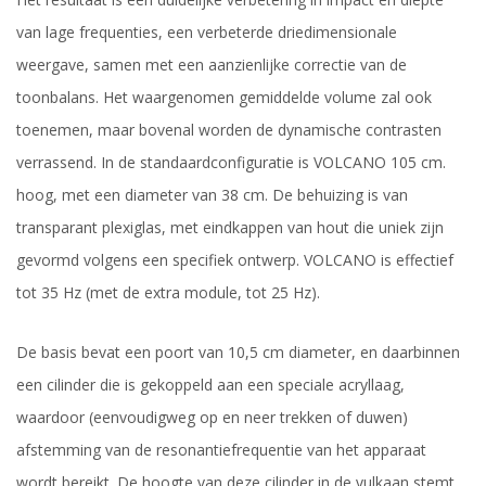
van lage frequenties, een verbeterde driedimensionale
weergave, samen met een aanzienlijke correctie van de
toonbalans. Het waargenomen gemiddelde volume zal ook
toenemen, maar bovenal worden de dynamische contrasten
verrassend. In de standaardconfiguratie is VOLCANO 105 cm.
hoog, met een diameter van 38 cm. De behuizing is van
transparant plexiglas, met eindkappen van hout die uniek zijn
gevormd volgens een specifiek ontwerp. VOLCANO is effectief
tot 35 Hz (met de extra module, tot 25 Hz).
De basis bevat een poort van 10,5 cm diameter, en daarbinnen
een cilinder die is gekoppeld aan een speciale acryllaag,
waardoor (eenvoudigweg op en neer trekken of duwen)
afstemming van de resonantiefrequentie van het apparaat
wordt bereikt. De hoogte van deze cilinder in de vulkaan stemt