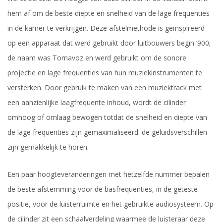
hem af om de beste diepte en snelheid van de lage frequenties
in de kamer te verkrijgen. Deze afstelmethode is geïnspireerd
op een apparaat dat werd gebruikt door luitbouwers begin ‘900;
de naam was Tornavoz en werd gebruikt om de sonore
projectie en lage frequenties van hun muziekinstrumenten te
versterken. Door gebruik te maken van een muziektrack met
een aanzienlijke laagfrequente inhoud, wordt de cilinder
omhoog of omlaag bewogen totdat de snelheid en diepte van
de lage frequenties zijn gemaximaliseerd: de geluidsverschillen
zijn gemakkelijk te horen.
Een paar hoogteveranderingen met hetzelfde nummer bepalen
de beste afstemming voor de basfrequenties, in de geteste
positie, voor de luisterruimte en het gebruikte audiosysteem. Op
de cilinder zit een schaalverdeling waarmee de luisteraar deze