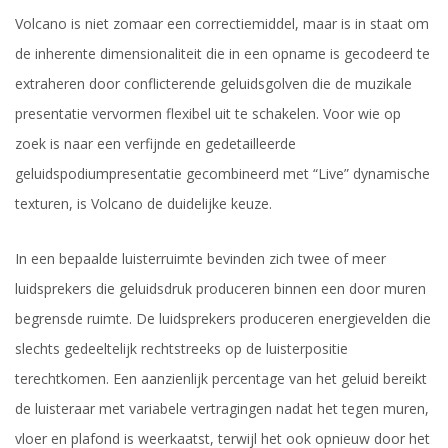
Volcano is niet zomaar een correctiemiddel, maar is in staat om
de inherente dimensionaliteit die in een opname is gecodeerd te
extraheren door conflicterende geluidsgolven die de muzikale
presentatie vervormen flexibel uit te schakelen. Voor wie op
zoek is naar een verfijnde en gedetailleerde
geluidspodiumpresentatie gecombineerd met “Live” dynamische
texturen, is Volcano de duidelijke keuze.
In een bepaalde luisterruimte bevinden zich twee of meer
luidsprekers die geluidsdruk produceren binnen een door muren
begrensde ruimte. De luidsprekers produceren energievelden die
slechts gedeeltelijk rechtstreeks op de luisterpositie
terechtkomen. Een aanzienlijk percentage van het geluid bereikt
de luisteraar met variabele vertragingen nadat het tegen muren,
vloer en plafond is weerkaatst, terwijl het ook opnieuw door het