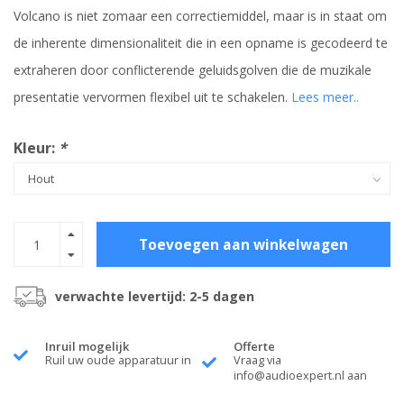
Volcano is niet zomaar een correctiemiddel, maar is in staat om
de inherente dimensionaliteit die in een opname is gecodeerd te
extraheren door conflicterende geluidsgolven die de muzikale
presentatie vervormen flexibel uit te schakelen.
Lees meer..
Kleur:
*
Toevoegen aan winkelwagen
verwachte levertijd: 2-5 dagen
Inruil mogelijk
Offerte
Ruil uw oude apparatuur in
Vraag via
info@audioexpert.nl
aan