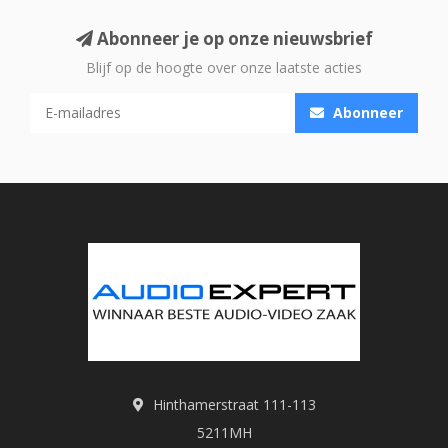
Abonneer je op onze nieuwsbrief
Blijf op de hoogte over onze laatste acties
Abonneer
Hinthamerstraat 111-113
5211MH