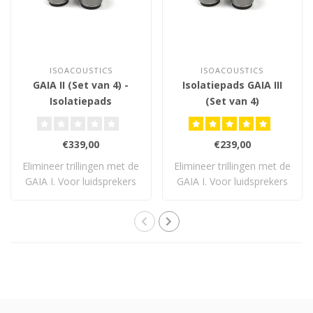
ISOACOUSTICS
ISOACOUSTICS
GAIA II (Set van 4) -
Isolatiepads GAIA III
Isolatiepads
(Set van 4)
€339,00
€239,00
Elimineer trillingen met de
Elimineer trillingen met de
GAIA I. Voor luidsprekers
GAIA I. Voor luidsprekers
tot 54..
tot 32..