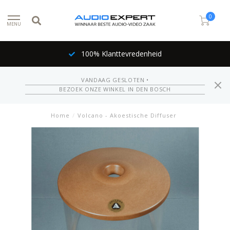
0
MENU
100% Klanttevredenheid
VANDAAG GESLOTEN •
BEZOEK ONZE WINKEL IN DEN BOSCH
Home
/
Volcano - Akoestische Diffuser